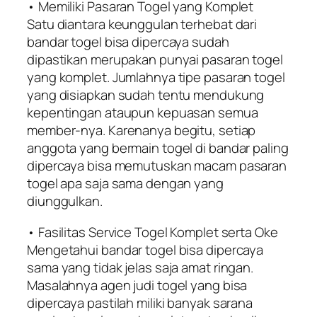
• Memiliki Pasaran Togel yang Komplet
Satu diantara keunggulan terhebat dari
bandar togel bisa dipercaya sudah
dipastikan merupakan punyai pasaran togel
yang komplet. Jumlahnya tipe pasaran togel
yang disiapkan sudah tentu mendukung
kepentingan ataupun kepuasan semua
member-nya. Karenanya begitu, setiap
anggota yang bermain togel di bandar paling
dipercaya bisa memutuskan macam pasaran
togel apa saja sama dengan yang
diunggulkan.
• Fasilitas Service Togel Komplet serta Oke
Mengetahui bandar togel bisa dipercaya
sama yang tidak jelas saja amat ringan.
Masalahnya agen judi togel yang bisa
dipercaya pastilah miliki banyak sarana