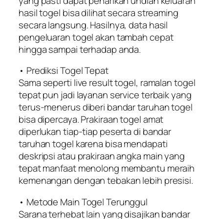
yang pasti dapat penarikan undian keluaran
hasil togel bisa dilihat secara streaming
secara langsung. Hasilnya, data hasil
pengeluaran togel akan tambah cepat
hingga sampai terhadap anda.
• Prediksi Togel Tepat
Sama seperti live result togel, ramalan togel
tepat pun jadi layanan service terbaik yang
terus-menerus diberi bandar taruhan togel
bisa dipercaya. Prakiraan togel amat
diperlukan tiap-tiap peserta di bandar
taruhan togel karena bisa mendapati
deskripsi atau prakiraan angka main yang
tepat manfaat menolong membantu meraih
kemenangan dengan tebakan lebih presisi.
• Metode Main Togel Terunggul
Sarana terhebat lain yang disajikan bandar