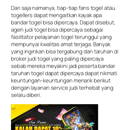
Dari saja namanya, tiap-tiap fans togel atau
togellers dapat mengaitkan kayak apa
bandar togel bisa dipercaya. Dapat disebut,
agen judi togel bisa dipercaya sebagai
fasilitator pelayanan togel terunggul yang
mempunyai kwalitas amat terjaga. Banyak
yang inginkan bisa tergabung dan taruhan di
broker judi togel yang paling dipercaya
sebab mereka meyakini jadi peserta bandar
taruhan togel dapat dipercaya dapat nikmati
keuntungan-keuntungan menarik berikut
dengan layanan service judi terhebat yang
selalu diberi.