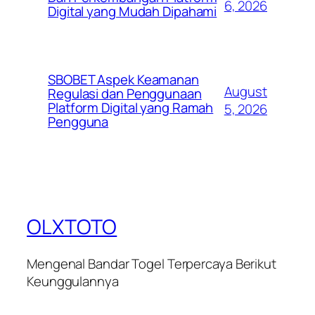
6, 2026
Digital yang Mudah Dipahami
SBOBET Aspek Keamanan
August
Regulasi dan Penggunaan
Platform Digital yang Ramah
5, 2026
Pengguna
OLXTOTO
Mengenal Bandar Togel Terpercaya Berikut
Keunggulannya