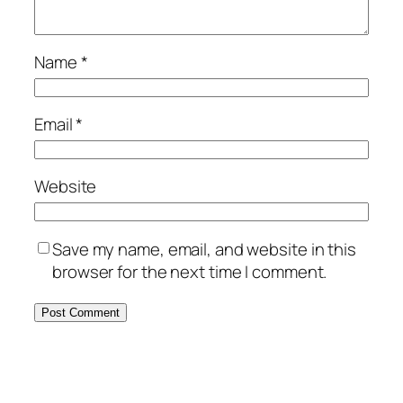
Name
*
Email
*
Website
Save my name, email, and website in this
browser for the next time I comment.