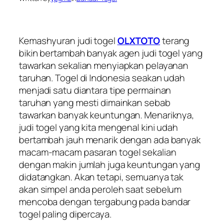
Kemashyuran judi togel
OLXTOTO
terang
bikin bertambah banyak agen judi togel yang
tawarkan sekalian menyiapkan pelayanan
taruhan. Togel di Indonesia seakan udah
menjadi satu diantara tipe permainan
taruhan yang mesti dimainkan sebab
tawarkan banyak keuntungan. Menariknya,
judi togel yang kita mengenal kini udah
bertambah jauh menarik dengan ada banyak
macam-macam pasaran togel sekalian
dengan makin jumlah juga keuntungan yang
didatangkan. Akan tetapi, semuanya tak
akan simpel anda peroleh saat sebelum
mencoba dengan tergabung pada bandar
togel paling dipercaya.