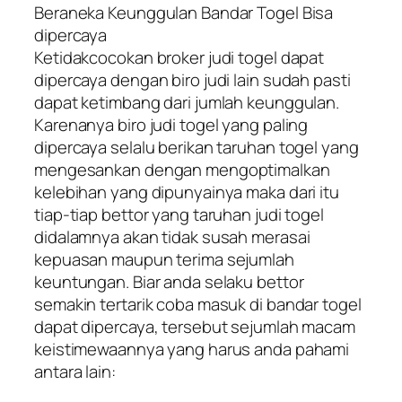
Beraneka Keunggulan Bandar Togel Bisa
dipercaya
Ketidakcocokan broker judi togel dapat
dipercaya dengan biro judi lain sudah pasti
dapat ketimbang dari jumlah keunggulan.
Karenanya biro judi togel yang paling
dipercaya selalu berikan taruhan togel yang
mengesankan dengan mengoptimalkan
kelebihan yang dipunyainya maka dari itu
tiap-tiap bettor yang taruhan judi togel
didalamnya akan tidak susah merasai
kepuasan maupun terima sejumlah
keuntungan. Biar anda selaku bettor
semakin tertarik coba masuk di bandar togel
dapat dipercaya, tersebut sejumlah macam
keistimewaannya yang harus anda pahami
antara lain: