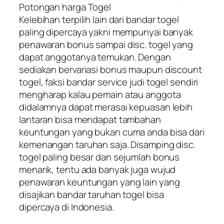
Potongan harga Togel
Kelebihan terpilih lain dari bandar togel
paling dipercaya yakni mempunyai banyak
penawaran bonus sampai disc. togel yang
dapat anggotanya temukan. Dengan
sediakan bervariasi bonus maupun discount
togel, faksi bandar service judi togel sendiri
mengharap kalau pemain atau anggota
didalamnya dapat merasai kepuasan lebih
lantaran bisa mendapat tambahan
keuntungan yang bukan cuma anda bisa dari
kemenangan taruhan saja. Disamping disc.
togel paling besar dan sejumlah bonus
menarik, tentu ada banyak juga wujud
penawaran keuntungan yang lain yang
disajikan bandar taruhan togel bisa
dipercaya di Indonesia.