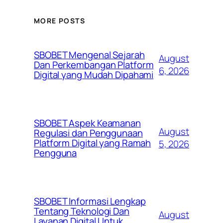
MORE POSTS
SBOBET Mengenal Sejarah
August
Dan Perkembangan Platform
6, 2026
Digital yang Mudah Dipahami
SBOBET Aspek Keamanan
August
Regulasi dan Penggunaan
Platform Digital yang Ramah
5, 2026
Pengguna
SBOBET Informasi Lengkap
Tentang Teknologi Dan
August
Layanan Digital Untuk