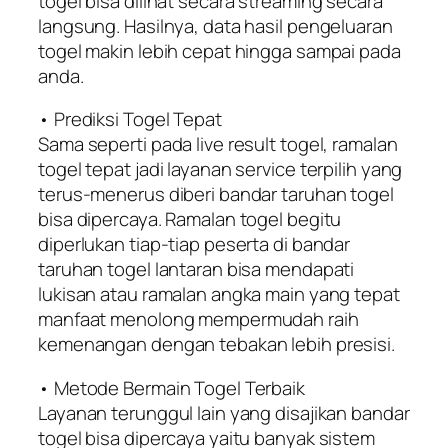
togel bisa dilihat secara streaming secara
langsung. Hasilnya, data hasil pengeluaran
togel makin lebih cepat hingga sampai pada
anda.
• Prediksi Togel Tepat
Sama seperti pada live result togel, ramalan
togel tepat jadi layanan service terpilih yang
terus-menerus diberi bandar taruhan togel
bisa dipercaya. Ramalan togel begitu
diperlukan tiap-tiap peserta di bandar
taruhan togel lantaran bisa mendapati
lukisan atau ramalan angka main yang tepat
manfaat menolong mempermudah raih
kemenangan dengan tebakan lebih presisi.
• Metode Bermain Togel Terbaik
Layanan terunggul lain yang disajikan bandar
togel bisa dipercaya yaitu banyak sistem