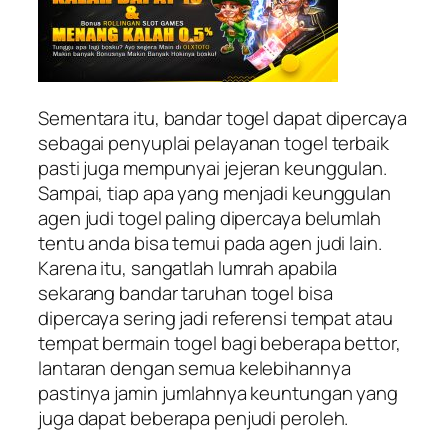
Sementara itu, bandar togel dapat dipercaya
sebagai penyuplai pelayanan togel terbaik
pasti juga mempunyai jejeran keunggulan.
Sampai, tiap apa yang menjadi keunggulan
agen judi togel paling dipercaya belumlah
tentu anda bisa temui pada agen judi lain.
Karena itu, sangatlah lumrah apabila
sekarang bandar taruhan togel bisa
dipercaya sering jadi referensi tempat atau
tempat bermain togel bagi beberapa bettor,
lantaran dengan semua kelebihannya
pastinya jamin jumlahnya keuntungan yang
juga dapat beberapa penjudi peroleh.