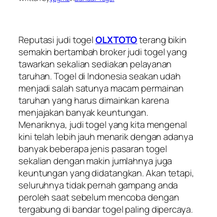
Reputasi judi togel
OLXTOTO
terang bikin
semakin bertambah broker judi togel yang
tawarkan sekalian sediakan pelayanan
taruhan. Togel di Indonesia seakan udah
menjadi salah satunya macam permainan
taruhan yang harus dimainkan karena
menjajakan banyak keuntungan.
Menariknya, judi togel yang kita mengenal
kini telah lebih jauh menarik dengan adanya
banyak beberapa jenis pasaran togel
sekalian dengan makin jumlahnya juga
keuntungan yang didatangkan. Akan tetapi,
seluruhnya tidak pernah gampang anda
peroleh saat sebelum mencoba dengan
tergabung di bandar togel paling dipercaya.