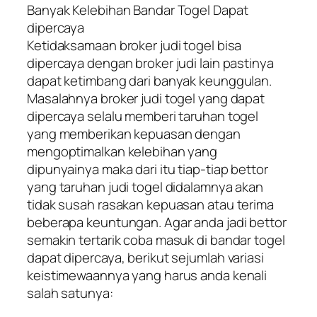
Banyak Kelebihan Bandar Togel Dapat
dipercaya
Ketidaksamaan broker judi togel bisa
dipercaya dengan broker judi lain pastinya
dapat ketimbang dari banyak keunggulan.
Masalahnya broker judi togel yang dapat
dipercaya selalu memberi taruhan togel
yang memberikan kepuasan dengan
mengoptimalkan kelebihan yang
dipunyainya maka dari itu tiap-tiap bettor
yang taruhan judi togel didalamnya akan
tidak susah rasakan kepuasan atau terima
beberapa keuntungan. Agar anda jadi bettor
semakin tertarik coba masuk di bandar togel
dapat dipercaya, berikut sejumlah variasi
keistimewaannya yang harus anda kenali
salah satunya: