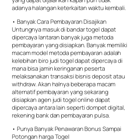
yang dapat dijalankan kapan pun tidak
adanya halangan keterkaitan waktu kembali.
• Banyak Cara Pembayaran Disajikan
Untungnya masuk di bandar togel dapat
dipercaya lantaran banyak juga metoda
pembayaran yang disiapkan. Banyak memiliki
macam model metoda pembayaran adalah
kelebihan biro judi togel dapat dipercaya di
mana bisa jamin keringanan peserta
melaksanakan transaksi bisnis deposit atau
withdraw. Akan halnya beberapa macam
alternatif pembayaran yang sekarang
disiapkan agen judi togel online dapat
dipercaya antara lain seperti dompet digital,
rekening bank dan pembayaran pulsa.
• Punya Banyak Penawaran Bonus Sampai
Potongan harga Togel