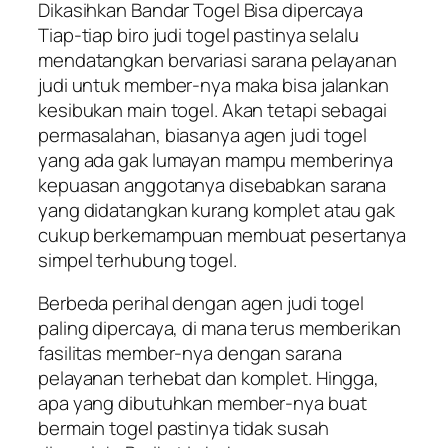
Dikasihkan Bandar Togel Bisa dipercaya
Tiap-tiap biro judi togel pastinya selalu
mendatangkan bervariasi sarana pelayanan
judi untuk member-nya maka bisa jalankan
kesibukan main togel. Akan tetapi sebagai
permasalahan, biasanya agen judi togel
yang ada gak lumayan mampu memberinya
kepuasan anggotanya disebabkan sarana
yang didatangkan kurang komplet atau gak
cukup berkemampuan membuat pesertanya
simpel terhubung togel.
Berbeda perihal dengan agen judi togel
paling dipercaya, di mana terus memberikan
fasilitas member-nya dengan sarana
pelayanan terhebat dan komplet. Hingga,
apa yang dibutuhkan member-nya buat
bermain togel pastinya tidak susah