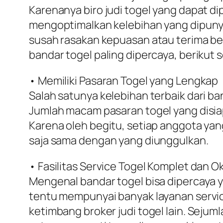
Karenanya biro judi togel yang dapat 
mengoptimalkan kelebihan yang dipunyai
susah rasakan kepuasan atau terima be
bandar togel paling dipercaya, berikut
• Memiliki Pasaran Togel yang Lengkap
Salah satunya kelebihan terbaik dari b
Jumlah macam pasaran togel yang disi
Karena oleh begitu, setiap anggota yan
saja sama dengan yang diunggulkan.
• Fasilitas Service Togel Komplet dan O
Mengenal bandar togel bisa dipercaya ya
tentu mempunyai banyak layanan servic
ketimbang broker judi togel lain. Sejum