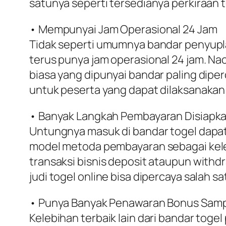
satunya seperti tersedianya perkiraan t
• Mempunyai Jam Operasional 24 Jam
Tidak seperti umumnya bandar penyuplai
terus punya jam operasional 24 jam. Na
biasa yang dipunyai bandar paling dipe
untuk peserta yang dapat dilaksanakan
• Banyak Langkah Pembayaran Disiapk
Untungnya masuk di bandar togel dapat 
model metoda pembayaran sebagai keleb
transaksi bisnis deposit ataupun with
judi togel online bisa dipercaya salah 
• Punya Banyak Penawaran Bonus Sampa
Kelebihan terbaik lain dari bandar toge