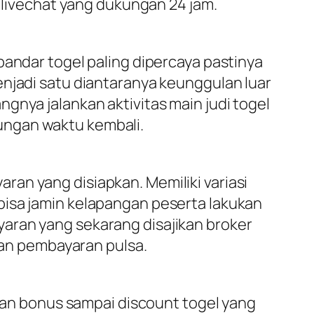
i livechat yang dukungan 24 jam.
bandar togel paling dipercaya pastinya
enjadi satu diantaranya keunggulan luar
gnya jalankan aktivitas main judi togel
ungan waktu kembali.
an yang disiapkan. Memiliki variasi
bisa jamin kelapangan peserta lakukan
aran yang sekarang disajikan broker
 dan pembayaran pulsa.
aran bonus sampai discount togel yang