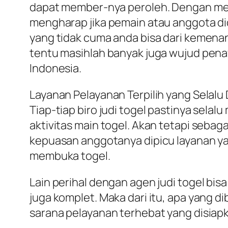
dapat member-nya peroleh. Dengan menyi
mengharap jika pemain atau anggota d
yang tidak cuma anda bisa dari kemenan
tentu masihlah banyak juga wujud pena
Indonesia.
Layanan Pelayanan Terpilih yang Selalu
Tiap-tiap biro judi togel pastinya sel
aktivitas main togel. Akan tetapi seba
kepuasan anggotanya dipicu layanan y
membuka togel.
Lain perihal dengan agen judi togel bisa
juga komplet. Maka dari itu, apa yang d
sarana pelayanan terhebat yang disiapk