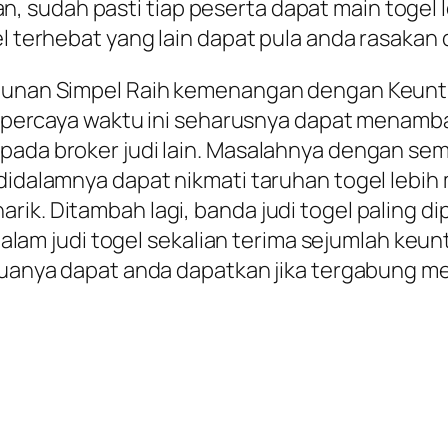
 sudah pasti tiap peserta dapat main togel l
el terhebat yang lain dapat pula anda rasakan
 Agunan Simpel Raih kemenangan dengan Keunt
g dipercaya waktu ini seharusnya dapat mena
 pada broker judi lain. Masalahnya dengan s
n didalamnya dapat nikmati taruhan togel le
ik. Ditambah lagi, banda judi togel paling di
m judi togel sekalian terima sejumlah keun
muanya dapat anda dapatkan jika tergabung mela