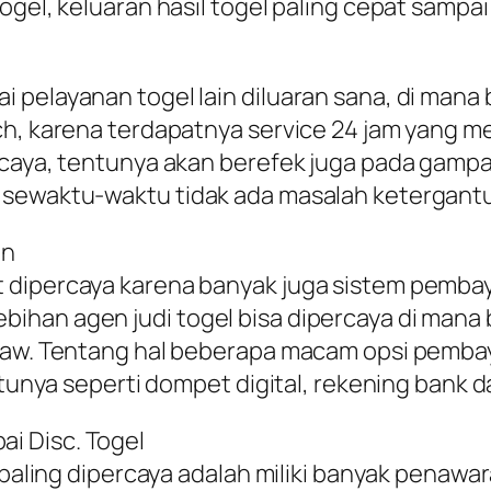
ogel, keluaran hasil togel paling cepat sampa
 pelayanan togel lain diluaran sana, di mana 
ch, karena terdapatnya service 24 jam yang m
rcaya, tentunya akan berefek juga pada gampan
 sewaktu-waktu tidak ada masalah ketergant
an
dipercaya karena banyak juga sistem pembayar
ihan agen judi togel bisa dipercaya di mana 
draw. Tentang hal beberapa macam opsi pembay
satunya seperti dompet digital, rekening bank
i Disc. Togel
l paling dipercaya adalah miliki banyak penaw