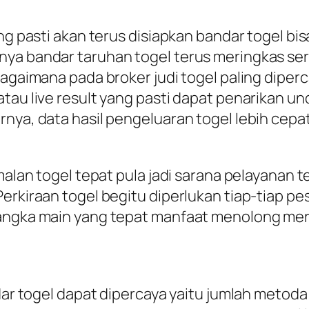
ng pasti akan terus disiapkan bandar togel bis
nya bandar taruhan togel terus meringkas ser
bagaimana pada broker judi togel paling diperc
au live result yang pasti dapat penarikan undi
rnya, data hasil pengeluaran togel lebih cep
amalan togel tepat pula jadi sarana pelayanan
erkiraan togel begitu diperlukan tiap-tiap pe
n angka main yang tepat manfaat menolong 
ndar togel dapat dipercaya yaitu jumlah metoda