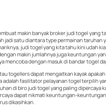
mbuat makin banyak broker judi togel yang t
ah jadi satu diantara type permainan taruhan
iknya, judi togel yang kita tahu kini udah k
engan makin jumlahnya juga keuntungan yang 
a mencoba dengan masuk di bandar togel dap
atau togellers dapat mengaitkan kayak apakah 
 adalah fasilitator pelayanan togel terpilih y
an di biro judi togel yang paling dipercaya 
ercaya dapat nikmati keuntungan-keuntungan
rus dikasihkan.