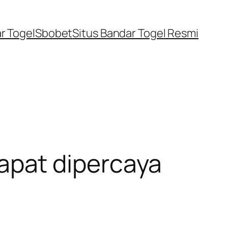
r Togel
Sbobet
Situs Bandar Togel Resmi
pat dipercaya