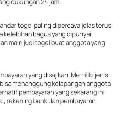
 yang dukungan 24 jam.
ndar togel paling dipercaya jelas terus
ya kelebihan bagus yang dipunyai
kan main judi togel buat anggota yang
ayaran yang disajikan. Memiliki jenis
na bisa menanggung kelapangan anggota
ernatif pembayaran yang sekarang ini
ital, rekening bank dan pembayaran