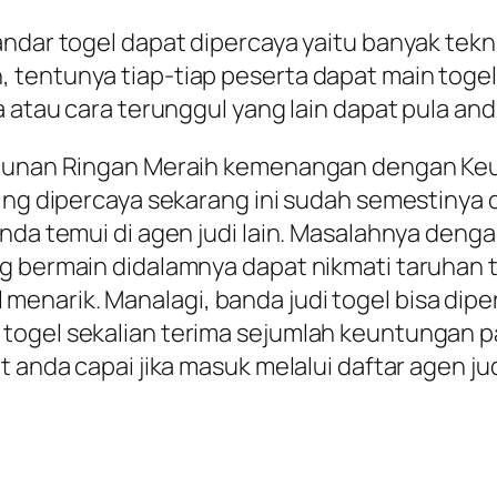
ndar togel dapat dipercaya yaitu banyak tekni
 tentunya tiap-tiap peserta dapat main togel
a atau cara terunggul yang lain dapat pula an
 Agunan Ringan Meraih kemenangan dengan Ke
aling dipercaya sekarang ini sudah semestiny
anda temui di agen judi lain. Masalahnya den
ng bermain didalamnya dapat nikmati taruhan
narik. Manalagi, banda judi togel bisa dipe
togel sekalian terima sejumlah keuntungan p
t anda capai jika masuk melalui daftar agen ju