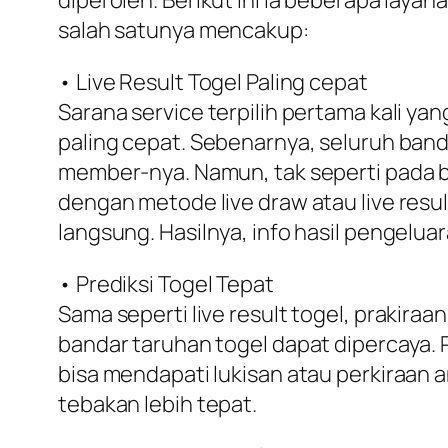
diperoleh. Berikut ini ia beberapa layan
salah satunya mencakup:
• Live Result Togel Paling cepat
Sarana service terpilih pertama kali yan
paling cepat. Sebenarnya, seluruh banda
member-nya. Namun, tak seperti pada bro
dengan metode live draw atau live resul
langsung. Hasilnya, info hasil pengelua
• Prediksi Togel Tepat
Sama seperti live result togel, prakira
bandar taruhan togel dapat dipercaya. 
bisa mendapati lukisan atau perkiraa
tebakan lebih tepat.