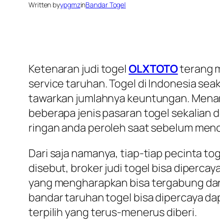
Written by
ypgmz
in
Bandar Togel
Ketenaran judi togel
OLXTOTO
terang m
service taruhan. Togel di Indonesia se
tawarkan jumlahnya keuntungan. Menarik
beberapa jenis pasaran togel sekalian
ringan anda peroleh saat sebelum menc
Dari saja namanya, tiap-tiap pecinta t
disebut, broker judi togel bisa dipercay
yang mengharapkan bisa tergabung dan 
bandar taruhan togel bisa dipercaya d
terpilih yang terus-menerus diberi.