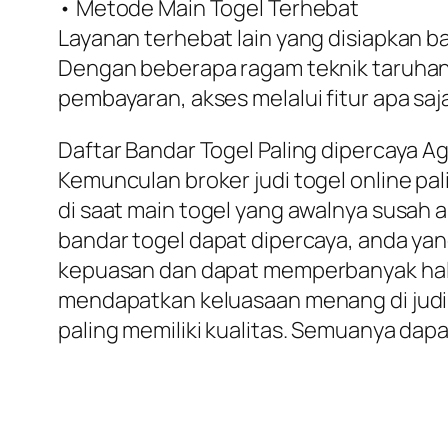
• Metode Main Togel Terhebat
Layanan terhebat lain yang disiapkan ba
Dengan beberapa ragam teknik taruhan,
pembayaran, akses melalui fitur apa saj
Daftar Bandar Togel Paling dipercaya
Kemunculan broker judi togel online p
di saat main togel yang awalnya susah 
bandar togel dapat dipercaya, anda ya
kepuasan dan dapat memperbanyak hal me
mendapatkan keluasaan menang di judi 
paling memiliki kualitas. Semuanya dapa