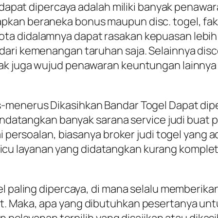
el dapat dipercaya adalah miliki banyak penaw
kan beraneka bonus maupun disc. togel, faksi
ota didalamnya dapat rasakan kepuasan lebi
ari kemenangan taruhan saja. Selainnya disco
ak juga wujud penawaran keuntungan lainnya 
s-menerus Dikasihkan Bandar Togel Dapat dip
mendatangkan banyak sarana service judi buat p
gai persoalan, biasanya broker judi togel yan
cu layanan yang didatangkan kurang komplet
el paling dipercaya, di mana selalu memberika
. Maka, apa yang dibutuhkan pesertanya untuk