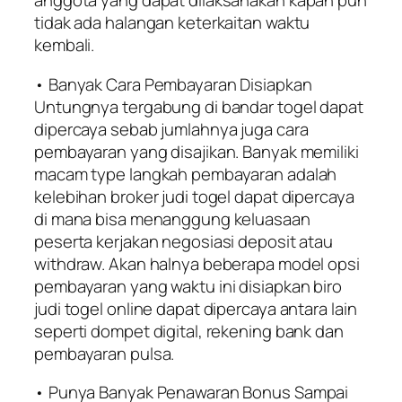
anggota yang dapat dilaksanakan kapan pun
tidak ada halangan keterkaitan waktu
kembali.
• Banyak Cara Pembayaran Disiapkan
Untungnya tergabung di bandar togel dapat
dipercaya sebab jumlahnya juga cara
pembayaran yang disajikan. Banyak memiliki
macam type langkah pembayaran adalah
kelebihan broker judi togel dapat dipercaya
di mana bisa menanggung keluasaan
peserta kerjakan negosiasi deposit atau
withdraw. Akan halnya beberapa model opsi
pembayaran yang waktu ini disiapkan biro
judi togel online dapat dipercaya antara lain
seperti dompet digital, rekening bank dan
pembayaran pulsa.
• Punya Banyak Penawaran Bonus Sampai