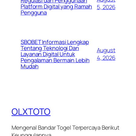
Regulasi dan Penggunaan
Platform Digital yang Ramah
5, 2026
Pengguna
SBOBET Informasi Lengkap
Tentang Teknologi Dan
August
Layanan Digital Untuk
4, 2026
Pengalaman Bermain Lebih
Mudah
OLXTOTO
Mengenal Bandar Togel Terpercaya Berikut
Keunggulannya