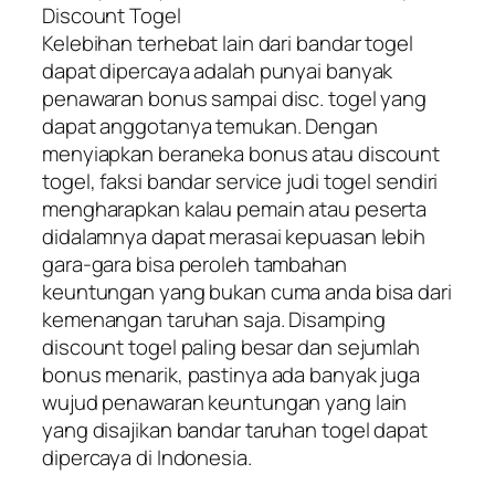
Discount Togel
Kelebihan terhebat lain dari bandar togel
dapat dipercaya adalah punyai banyak
penawaran bonus sampai disc. togel yang
dapat anggotanya temukan. Dengan
menyiapkan beraneka bonus atau discount
togel, faksi bandar service judi togel sendiri
mengharapkan kalau pemain atau peserta
didalamnya dapat merasai kepuasan lebih
gara-gara bisa peroleh tambahan
keuntungan yang bukan cuma anda bisa dari
kemenangan taruhan saja. Disamping
discount togel paling besar dan sejumlah
bonus menarik, pastinya ada banyak juga
wujud penawaran keuntungan yang lain
yang disajikan bandar taruhan togel dapat
dipercaya di Indonesia.