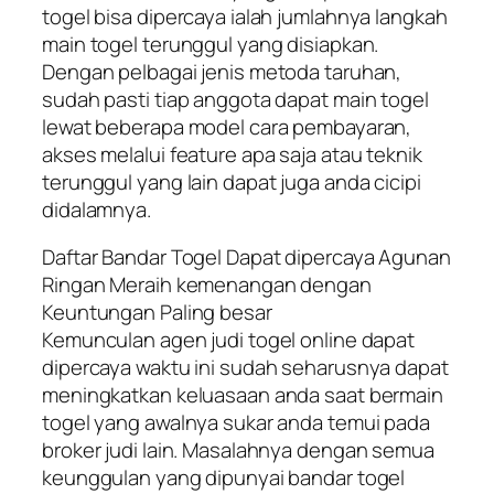
togel bisa dipercaya ialah jumlahnya langkah
main togel terunggul yang disiapkan.
Dengan pelbagai jenis metoda taruhan,
sudah pasti tiap anggota dapat main togel
lewat beberapa model cara pembayaran,
akses melalui feature apa saja atau teknik
terunggul yang lain dapat juga anda cicipi
didalamnya.
Daftar Bandar Togel Dapat dipercaya Agunan
Ringan Meraih kemenangan dengan
Keuntungan Paling besar
Kemunculan agen judi togel online dapat
dipercaya waktu ini sudah seharusnya dapat
meningkatkan keluasaan anda saat bermain
togel yang awalnya sukar anda temui pada
broker judi lain. Masalahnya dengan semua
keunggulan yang dipunyai bandar togel