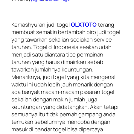
Kemashyuran judi togel
OLXTOTO
terang
membuat semakin bertambah biro judi togel
yang tawarkan sekalian sediakan service
taruhan. Togel di Indonesia seakan udah
menjadi satu diantara tipe permainan
taruhan yang harus dimainkan sebab
tawarkan jumlahnya keuntungan.
Menariknya, judi togel yang kita mengenal
waktu ini udah lebih jauh menarik dengan
ada banyak macam-macam pasaran togel
sekalian dengan makin jumlah juga
keuntungan yang didatangkan. Akan tetapi,
semuanya itu tidak pernah gampang anda
temukan sebelumnya mencoba dengan
masuk di bandar togel bisa dipercaya.