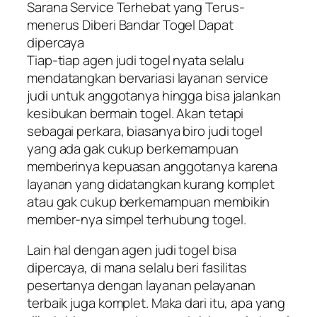
Sarana Service Terhebat yang Terus-
menerus Diberi Bandar Togel Dapat
dipercaya
Tiap-tiap agen judi togel nyata selalu
mendatangkan bervariasi layanan service
judi untuk anggotanya hingga bisa jalankan
kesibukan bermain togel. Akan tetapi
sebagai perkara, biasanya biro judi togel
yang ada gak cukup berkemampuan
memberinya kepuasan anggotanya karena
layanan yang didatangkan kurang komplet
atau gak cukup berkemampuan membikin
member-nya simpel terhubung togel.
Lain hal dengan agen judi togel bisa
dipercaya, di mana selalu beri fasilitas
pesertanya dengan layanan pelayanan
terbaik juga komplet. Maka dari itu, apa yang