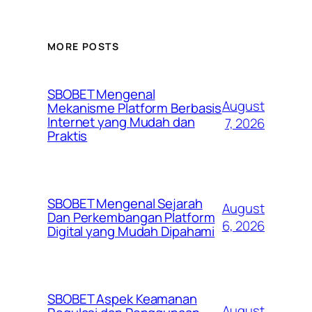
MORE POSTS
SBOBET Mengenal
August
Mekanisme Platform Berbasis
Internet yang Mudah dan
7, 2026
Praktis
SBOBET Mengenal Sejarah
August
Dan Perkembangan Platform
6, 2026
Digital yang Mudah Dipahami
SBOBET Aspek Keamanan
August