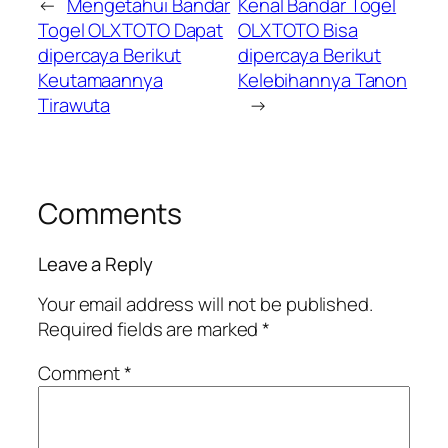
←
Mengetahui Bandar
Kenal Bandar Togel
Togel OLXTOTO Dapat
OLXTOTO Bisa
dipercaya Berikut
dipercaya Berikut
Keutamaannya
Kelebihannya Tanon
Tirawuta
→
Comments
Leave a Reply
Your email address will not be published.
Required fields are marked
*
Comment
*