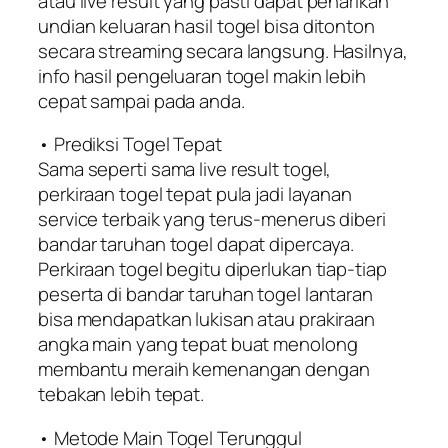
atau live result yang pasti dapat penarikan
undian keluaran hasil togel bisa ditonton
secara streaming secara langsung. Hasilnya,
info hasil pengeluaran togel makin lebih
cepat sampai pada anda.
• Prediksi Togel Tepat
Sama seperti sama live result togel,
perkiraan togel tepat pula jadi layanan
service terbaik yang terus-menerus diberi
bandar taruhan togel dapat dipercaya.
Perkiraan togel begitu diperlukan tiap-tiap
peserta di bandar taruhan togel lantaran
bisa mendapatkan lukisan atau prakiraan
angka main yang tepat buat menolong
membantu meraih kemenangan dengan
tebakan lebih tepat.
• Metode Main Togel Terunggul