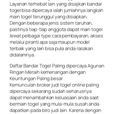
Layanan terhebat lain yang disajikan bandar
togel bisa dipercaya ialah jumlahnya langkah
main togel terunggul yang disiapkan.
Dengan beberapa jenis sistem taruhan,
pastinya tiap-tiap anggota dapat main togel
lewat pelbagai type cara pembayaran, akses
melalui piranti apa saja maupun model
terbaik yang lain bisa pula anda rasakan
didalamnya.
Daftar Bandar Togel Paling dipercaya Agunan
Ringan Meraih kemenangan dengan
Keuntungan Paling besar
Kemunculan broker judi togel online paling
dipercaya sekarang sudah seharusnya
dapat menambahkan keluasaan anda saat
bermain togel yang mula-mula susah anda
dapatkan pada biro judi lain. Karena dengan