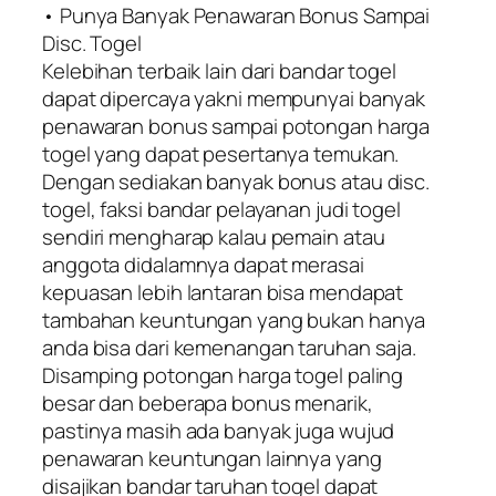
• Punya Banyak Penawaran Bonus Sampai
Disc. Togel
Kelebihan terbaik lain dari bandar togel
dapat dipercaya yakni mempunyai banyak
penawaran bonus sampai potongan harga
togel yang dapat pesertanya temukan.
Dengan sediakan banyak bonus atau disc.
togel, faksi bandar pelayanan judi togel
sendiri mengharap kalau pemain atau
anggota didalamnya dapat merasai
kepuasan lebih lantaran bisa mendapat
tambahan keuntungan yang bukan hanya
anda bisa dari kemenangan taruhan saja.
Disamping potongan harga togel paling
besar dan beberapa bonus menarik,
pastinya masih ada banyak juga wujud
penawaran keuntungan lainnya yang
disajikan bandar taruhan togel dapat