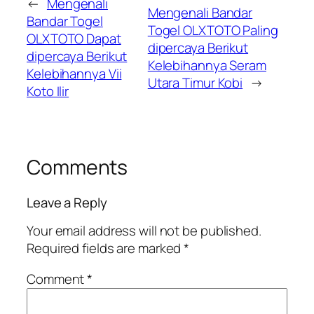
←
Mengenali
Mengenali Bandar
Bandar Togel
Togel OLXTOTO Paling
OLXTOTO Dapat
dipercaya Berikut
dipercaya Berikut
Kelebihannya Seram
Kelebihannya Vii
Utara Timur Kobi
→
Koto Ilir
Comments
Leave a Reply
Your email address will not be published.
Required fields are marked
*
Comment
*