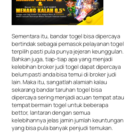
Sementara itu, bandar togel bisa dipercaya
bertindak sebagai pemasok pelayanan togel
terpilih pasti pula punya jejeran keunggulan.
Bahkan juga, tiap-tiap apa yang menjadi
kelebihan broker judi togel dapat dipercaya
belum pasti anda bisa temui di broker judi
lain. Maka itu, sangatlah alamiah kalau
sekarang bandar taruhan togel bisa
dipercaya sering menjadi acuan tempat atau
tempat bermain togel untuk beberapa
bettor, lantaran dengan semua
kelebihannya jelas jamin jumlah keuntungan
yang bisa pula banyak penjudi temukan.