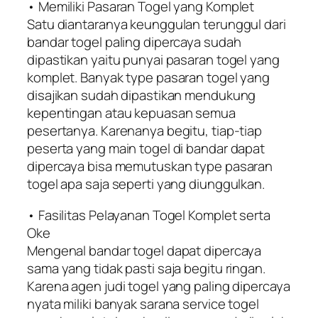
• Memiliki Pasaran Togel yang Komplet
Satu diantaranya keunggulan terunggul dari
bandar togel paling dipercaya sudah
dipastikan yaitu punyai pasaran togel yang
komplet. Banyak type pasaran togel yang
disajikan sudah dipastikan mendukung
kepentingan atau kepuasan semua
pesertanya. Karenanya begitu, tiap-tiap
peserta yang main togel di bandar dapat
dipercaya bisa memutuskan type pasaran
togel apa saja seperti yang diunggulkan.
• Fasilitas Pelayanan Togel Komplet serta
Oke
Mengenal bandar togel dapat dipercaya
sama yang tidak pasti saja begitu ringan.
Karena agen judi togel yang paling dipercaya
nyata miliki banyak sarana service togel