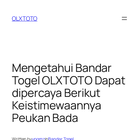
Skip
to
OLXTOTO
content
Mengetahui Bandar
Togel OLXTOTO Dapat
dipercaya Berikut
Keistimewaannya
Peukan Bada
Written by
ypgmz
in
Bandar Togel