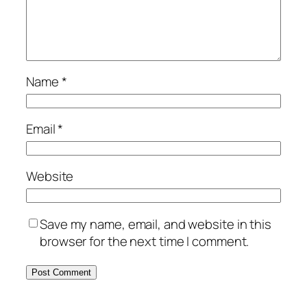
Name
*
Email
*
Website
Save my name, email, and website in this
browser for the next time I comment.