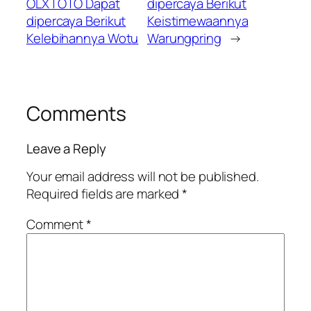
OLXTOTO Dapat
dipercaya Berikut
dipercaya Berikut
Keistimewaannya
Kelebihannya Wotu
Warungpring
→
Comments
Leave a Reply
Your email address will not be published.
Required fields are marked
*
Comment
*