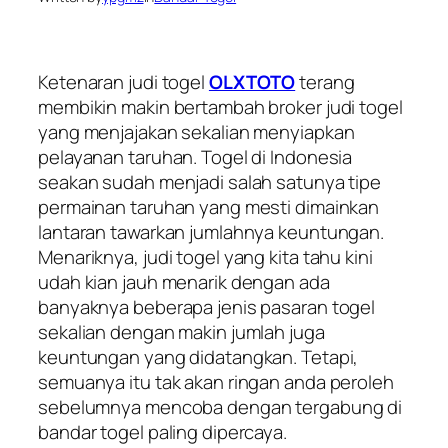
Ketenaran judi togel
OLXTOTO
terang
membikin makin bertambah broker judi togel
yang menjajakan sekalian menyiapkan
pelayanan taruhan. Togel di Indonesia
seakan sudah menjadi salah satunya tipe
permainan taruhan yang mesti dimainkan
lantaran tawarkan jumlahnya keuntungan.
Menariknya, judi togel yang kita tahu kini
udah kian jauh menarik dengan ada
banyaknya beberapa jenis pasaran togel
sekalian dengan makin jumlah juga
keuntungan yang didatangkan. Tetapi,
semuanya itu tak akan ringan anda peroleh
sebelumnya mencoba dengan tergabung di
bandar togel paling dipercaya.