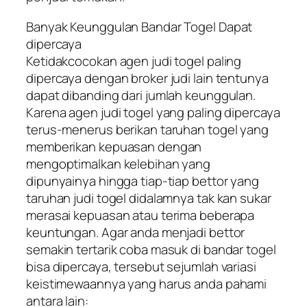
Banyak Keunggulan Bandar Togel Dapat
dipercaya
Ketidakcocokan agen judi togel paling
dipercaya dengan broker judi lain tentunya
dapat dibanding dari jumlah keunggulan.
Karena agen judi togel yang paling dipercaya
terus-menerus berikan taruhan togel yang
memberikan kepuasan dengan
mengoptimalkan kelebihan yang
dipunyainya hingga tiap-tiap bettor yang
taruhan judi togel didalamnya tak kan sukar
merasai kepuasan atau terima beberapa
keuntungan. Agar anda menjadi bettor
semakin tertarik coba masuk di bandar togel
bisa dipercaya, tersebut sejumlah variasi
keistimewaannya yang harus anda pahami
antara lain: