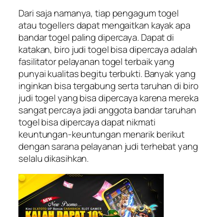
Dari saja namanya, tiap pengagum togel
atau togellers dapat mengaitkan kayak apa
bandar togel paling dipercaya. Dapat di
katakan, biro judi togel bisa dipercaya adalah
fasilitator pelayanan togel terbaik yang
punyai kualitas begitu terbukti. Banyak yang
inginkan bisa tergabung serta taruhan di biro
judi togel yang bisa dipercaya karena mereka
sangat percaya jadi anggota bandar taruhan
togel bisa dipercaya dapat nikmati
keuntungan-keuntungan menarik berikut
dengan sarana pelayanan judi terhebat yang
selalu dikasihkan.