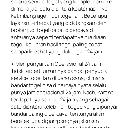
sarana service togel yang komplet dan oke
di mana jadi satu diantara keutamaannya
ketimbang agen judi togel lain. Beberapa
layanan terhebat yang didatangkan oleh
broker judi togel dapat dipercaya di
antaranya seperti terdapatnya prakiraan
togel, keluaran hasil togel paling cepat
sampai livechat yang dukungan 24 jam.
• Mempunyai Jam Operasional 24 Jam
Tidak seperti umumnya bandar penyuplai
service togel lain diluaran sana, di mana
bandar togel bisa dipercaya nyata selalu
punya jam operasional 24 jam. Nach, karena
terdapatnya service 24 jam yang sebagai
satu diantara kelebihan bagus yang dipunyai
bandar paling dipercaya, tentunya akan
berefek juga di gampangnya jalankan