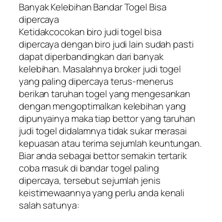
Banyak Kelebihan Bandar Togel Bisa
dipercaya
Ketidakcocokan biro judi togel bisa
dipercaya dengan biro judi lain sudah pasti
dapat diperbandingkan dari banyak
kelebihan. Masalahnya broker judi togel
yang paling dipercaya terus-menerus
berikan taruhan togel yang mengesankan
dengan mengoptimalkan kelebihan yang
dipunyainya maka tiap bettor yang taruhan
judi togel didalamnya tidak sukar merasai
kepuasan atau terima sejumlah keuntungan.
Biar anda sebagai bettor semakin tertarik
coba masuk di bandar togel paling
dipercaya, tersebut sejumlah jenis
keistimewaannya yang perlu anda kenali
salah satunya: