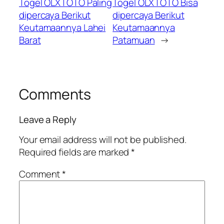
Togel OLXTOTO Paling
Togel OLXTOTO Bisa
dipercaya Berikut
dipercaya Berikut
Keutamaannya Lahei
Keutamaannya
Barat
Patamuan
→
Comments
Leave a Reply
Your email address will not be published.
Required fields are marked
*
Comment
*