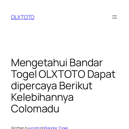
Skip
to
OLXTOTO
content
Mengetahui Bandar
Togel OLXTOTO Dapat
dipercaya Berikut
Kelebihannya
Colomadu
Written by
ypgmz
in
Bandar Togel