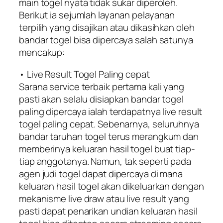
main togel nyata tidak sukar diperoleh.
Berikut ia sejumlah layanan pelayanan
terpilih yang disajikan atau dikasihkan oleh
bandar togel bisa dipercaya salah satunya
mencakup:
• Live Result Togel Paling cepat
Sarana service terbaik pertama kali yang
pasti akan selalu disiapkan bandar togel
paling dipercaya ialah terdapatnya live result
togel paling cepat. Sebenarnya, seluruhnya
bandar taruhan togel terus merangkum dan
memberinya keluaran hasil togel buat tiap-
tiap anggotanya. Namun, tak seperti pada
agen judi togel dapat dipercaya di mana
keluaran hasil togel akan dikeluarkan dengan
mekanisme live draw atau live result yang
pasti dapat penarikan undian keluaran hasil