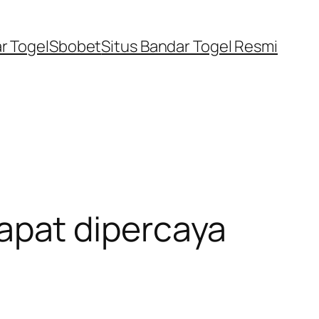
r Togel
Sbobet
Situs Bandar Togel Resmi
pat dipercaya