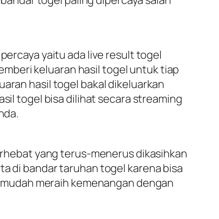
h bandar togel paling dipercaya salah
ercaya yaitu ada live result togel
beri keluaran hasil togel untuk tiap
aran hasil togel bakal dikeluarkan
sil togel bisa dilihat secara streaming
nda.
 terhebat yang terus-menerus dikasihkan
ta di bandar taruhan togel karena bisa
permudah meraih kemenangan dengan