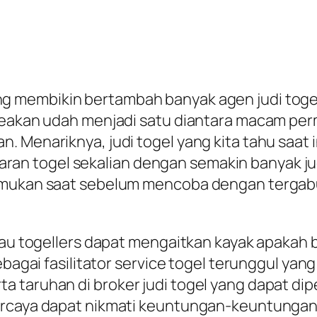
g membikin bertambah banyak agen judi togel
 seakan udah menjadi satu diantara macam pe
. Menariknya, judi togel yang kita tahu saat 
n togel sekalian dengan semakin banyak jug
temukan saat sebelum mencoba dengan tergabu
tau togellers dapat mengaitkan kayak apakah b
ebagai fasilitator service togel terunggul yang 
 taruhan di broker judi togel yang dapat dip
ercaya dapat nikmati keuntungan-keuntungan