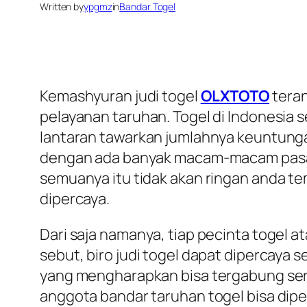
Written by
ypgmz
in
Bandar Togel
Kemashyuran judi togel
OLXTOTO
teran
pelayanan taruhan. Togel di Indonesia
lantaran tawarkan jumlahnya keuntungan
dengan ada banyak macam-macam pasara
semuanya itu tidak akan ringan anda 
dipercaya.
Dari saja namanya, tiap pecinta togel a
sebut, biro judi togel dapat dipercaya s
yang mengharapkan bisa tergabung serta
anggota bandar taruhan togel bisa dip