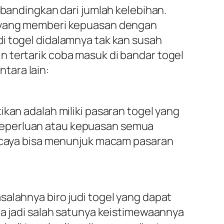
rbandingkan dari jumlah kelebihan.
l yang memberi kepuasan dengan
i togel didalamnya tak kan susah
 tertarik coba masuk di bandar togel
tara lain:
kan adalah miliki pasaran togel yang
keperluan atau kepuasan semua
ercaya bisa menunjuk macam pasaran
salahnya biro judi togel yang dapat
na jadi salah satunya keistimewaannya