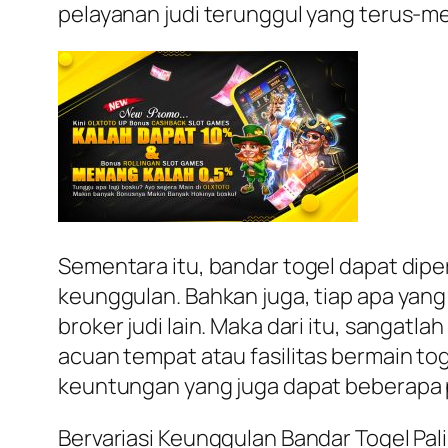
pelayanan judi terunggul yang terus-me
Sementara itu, bandar togel dapat dipe
keunggulan. Bahkan juga, tiap apa yang 
broker judi lain. Maka dari itu, sangatl
acuan tempat atau fasilitas bermain t
keuntungan yang juga dapat beberapa 
Bervariasi Keunggulan Bandar Togel Pal