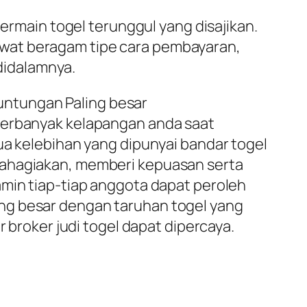
bermain togel terunggul yang disajikan.
ewat beragam tipe cara pembayaran,
 didalamnya.
untungan Paling besar
mperbanyak kelapangan anda saat
ua kelebihan yang dipunyai bandar togel
bahagiakan, memberi kepuasan serta
amin tiap-tiap anggota dapat peroleh
ng besar dengan taruhan togel yang
r broker judi togel dapat dipercaya.