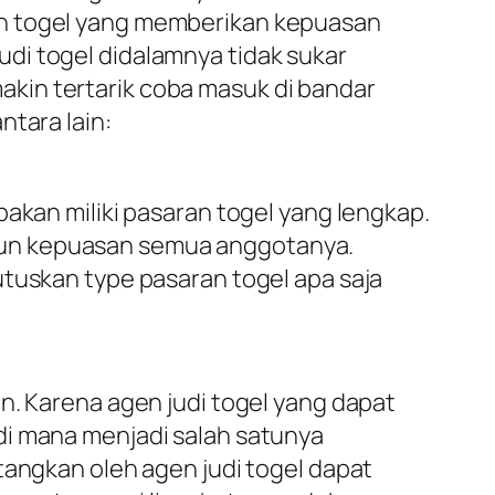
an togel yang memberikan kepuasan
di togel didalamnya tidak sukar
kin tertarik coba masuk di bandar
ntara lain:
akan miliki pasaran togel yang lengkap.
pun kepuasan semua anggotanya.
utuskan type pasaran togel apa saja
n. Karena agen judi togel yang dapat
di mana menjadi salah satunya
tangkan oleh agen judi togel dapat