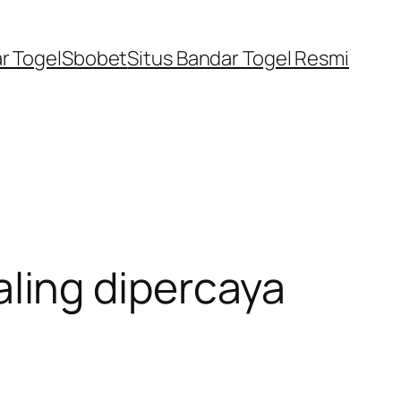
r Togel
Sbobet
Situs Bandar Togel Resmi
ling dipercaya