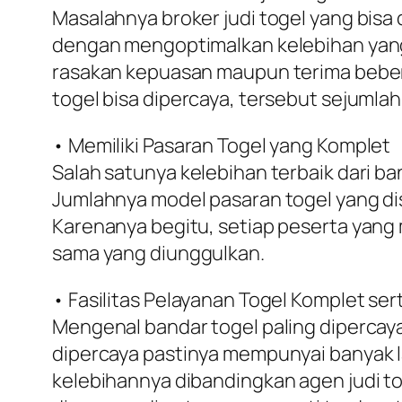
Masalahnya broker judi togel yang bi
dengan mengoptimalkan kelebihan yang 
rasakan kepuasan maupun terima bebera
togel bisa dipercaya, tersebut sejumlah
• Memiliki Pasaran Togel yang Komplet
Salah satunya kelebihan terbaik dari ba
Jumlahnya model pasaran togel yang d
Karenanya begitu, setiap peserta yang 
sama yang diunggulkan.
• Fasilitas Pelayanan Togel Komplet ser
Mengenal bandar togel paling dipercaya
dipercaya pastinya mempunyai banyak l
kelebihannya dibandingkan agen judi to