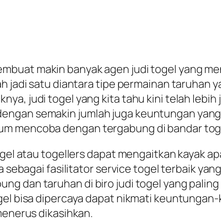
mbuat makin banyak agen judi togel yang men
ah jadi satu diantara tipe permainan taruhan 
ya, judi togel yang kita tahu kini telah lebi
engan semakin jumlah juga keuntungan yang d
um mencoba dengan tergabung di bandar togel
ogel atau togellers dapat mengaitkan kayak ap
a sebagai fasilitator service togel terbaik ya
ng dan taruhan di biro judi togel yang palin
ogel bisa dipercaya dapat nikmati keuntunga
menerus dikasihkan.