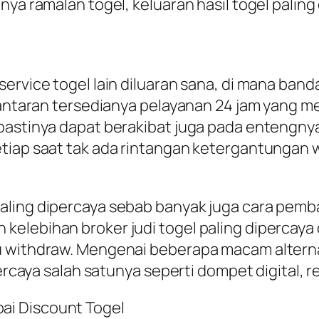
nya ramalan togel, keluaran hasil togel pali
ervice togel lain diluaran sana, di mana banda
lantaran tersedianya pelayanan 24 jam yang me
astinya dapat berakibat juga pada entengnya 
tiap saat tak ada rintangan ketergantungan 
aling dipercaya sebab banyak juga cara pemba
kelebihan broker judi togel paling dipercay
u withdraw. Mengenai beberapa macam alterna
ipercaya salah satunya seperti dompet digital,
ai Discount Togel