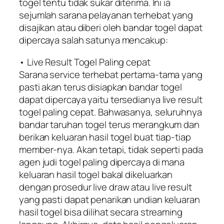
togel tentu tidak sukar diterima. Ini ia
sejumlah sarana pelayanan terhebat yang
disajikan atau diberi oleh bandar togel dapat
dipercaya salah satunya mencakup:
• Live Result Togel Paling cepat
Sarana service terhebat pertama-tama yang
pasti akan terus disiapkan bandar togel
dapat dipercaya yaitu tersedianya live result
togel paling cepat. Bahwasanya, seluruhnya
bandar taruhan togel terus merangkum dan
berikan keluaran hasil togel buat tiap-tiap
member-nya. Akan tetapi, tidak seperti pada
agen judi togel paling dipercaya di mana
keluaran hasil togel bakal dikeluarkan
dengan prosedur live draw atau live result
yang pasti dapat penarikan undian keluaran
hasil togel bisa dilihat secara streaming