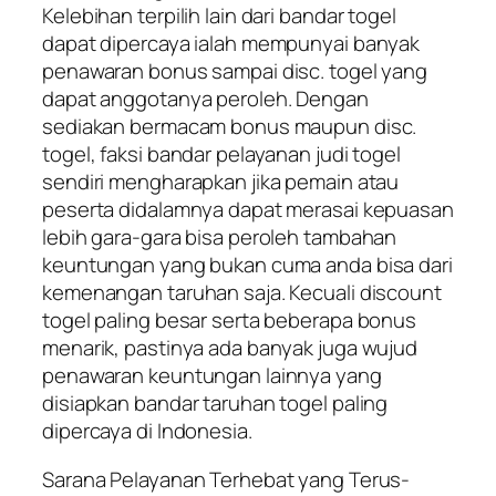
Kelebihan terpilih lain dari bandar togel
dapat dipercaya ialah mempunyai banyak
penawaran bonus sampai disc. togel yang
dapat anggotanya peroleh. Dengan
sediakan bermacam bonus maupun disc.
togel, faksi bandar pelayanan judi togel
sendiri mengharapkan jika pemain atau
peserta didalamnya dapat merasai kepuasan
lebih gara-gara bisa peroleh tambahan
keuntungan yang bukan cuma anda bisa dari
kemenangan taruhan saja. Kecuali discount
togel paling besar serta beberapa bonus
menarik, pastinya ada banyak juga wujud
penawaran keuntungan lainnya yang
disiapkan bandar taruhan togel paling
dipercaya di Indonesia.
Sarana Pelayanan Terhebat yang Terus-