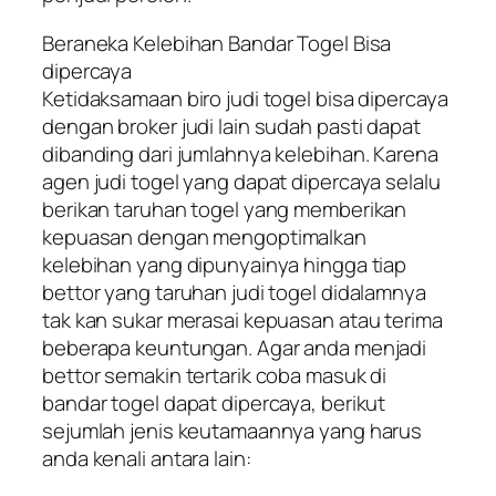
Beraneka Kelebihan Bandar Togel Bisa
dipercaya
Ketidaksamaan biro judi togel bisa dipercaya
dengan broker judi lain sudah pasti dapat
dibanding dari jumlahnya kelebihan. Karena
agen judi togel yang dapat dipercaya selalu
berikan taruhan togel yang memberikan
kepuasan dengan mengoptimalkan
kelebihan yang dipunyainya hingga tiap
bettor yang taruhan judi togel didalamnya
tak kan sukar merasai kepuasan atau terima
beberapa keuntungan. Agar anda menjadi
bettor semakin tertarik coba masuk di
bandar togel dapat dipercaya, berikut
sejumlah jenis keutamaannya yang harus
anda kenali antara lain: