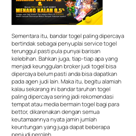
Sementara itu, bandar togel paling dipercaya
bertindak sebagai penyuplai service togel
terunggul pasti pula punyai barisan
kelebihan. Bahkan juga, tiap-tiap apa yang
menjadi keunggulan broker judi togel bisa
dipercaya belum pasti anda bisa dapatkan
pada agen judi lain. Maka itu, begitu alamiah
kalau sekarang ini bandar taruhan togel
paling dipercaya sering jadi rekomendasi
tempat atau media bermain togel bagi para
bettor, dikarenakan dengan semua
keutamaannya nyata jamin jumlah
keuntungan yang juga dapat beberapa
penjudi peroleh.