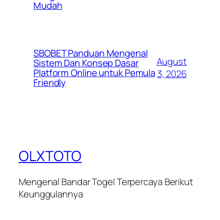
Mudah
SBOBET Panduan Mengenal
August
Sistem Dan Konsep Dasar
Platform Online untuk Pemula
3, 2026
Friendly
OLXTOTO
Mengenal Bandar Togel Terpercaya Berikut
Keunggulannya