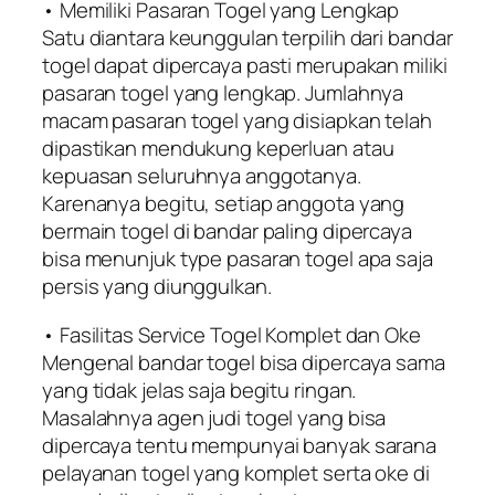
• Memiliki Pasaran Togel yang Lengkap
Satu diantara keunggulan terpilih dari bandar
togel dapat dipercaya pasti merupakan miliki
pasaran togel yang lengkap. Jumlahnya
macam pasaran togel yang disiapkan telah
dipastikan mendukung keperluan atau
kepuasan seluruhnya anggotanya.
Karenanya begitu, setiap anggota yang
bermain togel di bandar paling dipercaya
bisa menunjuk type pasaran togel apa saja
persis yang diunggulkan.
• Fasilitas Service Togel Komplet dan Oke
Mengenal bandar togel bisa dipercaya sama
yang tidak jelas saja begitu ringan.
Masalahnya agen judi togel yang bisa
dipercaya tentu mempunyai banyak sarana
pelayanan togel yang komplet serta oke di