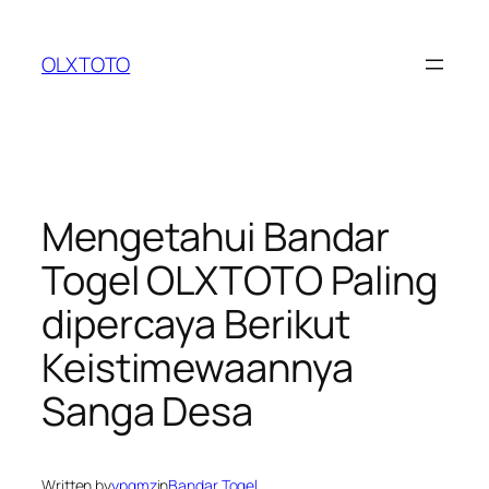
Skip
to
OLXTOTO
content
Mengetahui Bandar
Togel OLXTOTO Paling
dipercaya Berikut
Keistimewaannya
Sanga Desa
Written by
ypgmz
in
Bandar Togel