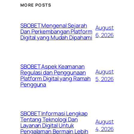
MORE POSTS
SBOBET Mengenal Sejarah
August
Dan Perkembangan Platform
6, 2026
Digital yang Mudah Dipahami
SBOBET Aspek Keamanan
August
Regulasi dan Penggunaan
Platform Digital yang Ramah
5, 2026
Pengguna
SBOBET Informasi Lengkap
Tentang Teknologi Dan
August
Layanan Digital Untuk
4, 2026
Pengalaman Bermain Lebih