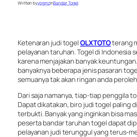
Written by
ypgmz
in
Bandar Togel
Ketenaran judi togel
OLXTOTO
terang m
pelayanan taruhan. Togel di Indonesia 
karena menjajakan banyak keuntungan. M
banyaknya beberapa jenis pasaran toge
semuanya tak akan ringan anda perole
Dari saja namanya, tiap-tiap penggila 
Dapat dikatakan, biro judi togel paling 
terbukti. Banyak yang inginkan bisa masu
peserta bandar taruhan togel dapat di
pelayanan judi terunggul yang terus-me