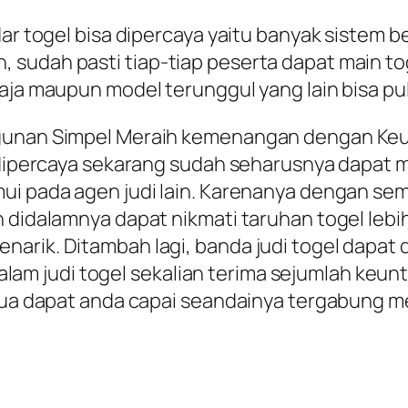
dar togel bisa dipercaya yaitu banyak sistem 
sudah pasti tiap-tiap peserta dapat main tog
saja maupun model terunggul yang lain bisa pu
Agunan Simpel Meraih kemenangan dengan Keu
sa dipercaya sekarang sudah seharusnya dapat
mui pada agen judi lain. Karenanya dengan se
in didalamnya dapat nikmati taruhan togel l
arik. Ditambah lagi, banda judi togel dapat 
m judi togel sekalian terima sejumlah keun
mua dapat anda capai seandainya tergabung mela