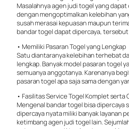
Masalahnya agen judi togel yang dapa
dengan mengoptimalkan kelebihan yang d
susah merasai kepuasan maupun terima 
bandar togel dapat dipercaya, tersebut
• Memiliki Pasaran Togel yang Lengkap
Satu diantaranya kelebihan terhebat da
lengkap. Banyak model pasaran togel 
semuanya anggotanya. Karenanya begitu,
pasaran togel apa saja sama dengan ya
• Fasilitas Service Togel Komplet serta
Mengenal bandar togel bisa dipercaya sa
dipercaya nyata miliki banyak layanan 
ketimbang agen judi togel lain. Sejumla