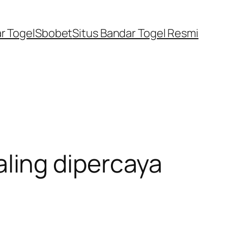
r Togel
Sbobet
Situs Bandar Togel Resmi
ling dipercaya