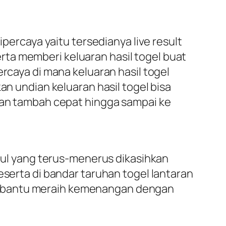
ipercaya yaitu tersedianya live result
ta memberi keluaran hasil togel buat
ercaya di mana keluaran hasil togel
an undian keluaran hasil togel bisa
akan tambah cepat hingga sampai ke
ggul yang terus-menerus dikasihkan
eserta di bandar taruhan togel lantaran
embantu meraih kemenangan dengan