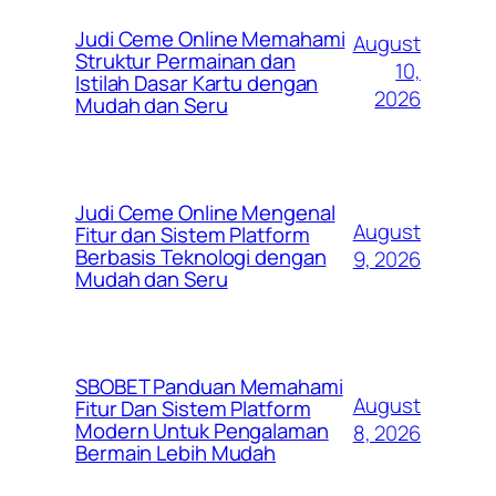
Judi Ceme Online Memahami
August
Struktur Permainan dan
10,
Istilah Dasar Kartu dengan
2026
Mudah dan Seru
Judi Ceme Online Mengenal
August
Fitur dan Sistem Platform
Berbasis Teknologi dengan
9, 2026
Mudah dan Seru
SBOBET Panduan Memahami
August
Fitur Dan Sistem Platform
Modern Untuk Pengalaman
8, 2026
Bermain Lebih Mudah