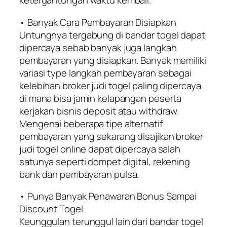
ketergantungan waktu kembali.
• Banyak Cara Pembayaran Disiapkan
Untungnya tergabung di bandar togel dapat
dipercaya sebab banyak juga langkah
pembayaran yang disiapkan. Banyak memiliki
variasi type langkah pembayaran sebagai
kelebihan broker judi togel paling dipercaya
di mana bisa jamin kelapangan peserta
kerjakan bisnis deposit atau withdraw.
Mengenai beberapa tipe alternatif
pembayaran yang sekarang disajikan broker
judi togel online dapat dipercaya salah
satunya seperti dompet digital, rekening
bank dan pembayaran pulsa.
• Punya Banyak Penawaran Bonus Sampai
Discount Togel
Keunggulan terunggul lain dari bandar togel