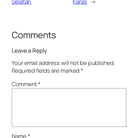
Selatan
Karas
→
Comments
Leave a Reply
Your email address will not be published.
Required fields are marked
*
Comment
*
Name
*