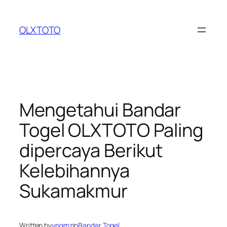
Skip
to
OLXTOTO
content
Mengetahui Bandar
Togel OLXTOTO Paling
dipercaya Berikut
Kelebihannya
Sukamakmur
Written by
ypgmz
in
Bandar Togel