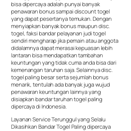
bisa dipercaya adalah punyai banyak
penawaran bonus sampai discount togel
yang dapat pesertanya temukan. Dengan
menyiapkan banyak bonus maupun disc.
togel, faksi bandar pelayanan judi togel
sendiri mengharap jika pemain atau anggota
didalamnya dapat merasai kepuasan lebih
lantaran bisa mendapatkan tambahan
keuntungan yang tidak cuma anda bisa dari
kemenangan taruhan saja. Selainnya disc.
togel paling besar serta sejumlah bonus
menarik, tentulah ada banyak juga wujud
penawaran keuntungan lainnya yang
disiapkan bandar taruhan togel paling
dipercaya di Indonesia.
Layanan Service Terunggul yang Selalu
Dikasihkan Bandar Togel Paling dipercaya