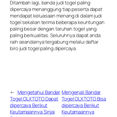
Ditambah lagi, banda judi togel paling
dipercaya menanggung tiap peserta dapat
mendapat keluasaan menang di dalam judi
togel sekalian terima beberapa keuntungan
paling besar dengan taruhan togel yang
paling berkualitas. Seluruhnya dapat anda
raih seandainya tergabung melalui daftar
biro judi togel paling dipercaya.
←
Mengetahui Bandar
Mengenali Bandar
Togel OLXTOTO Dapat
Togel OLXTOTO Bisa
dipercaya Berikut
dipercaya Berikut
Keutamaannya Sinjai
Keutamaannya