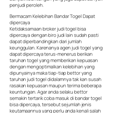
penjudi peroleh.
Bermacam Kelebihan Bandar Togel Dapat
dipercaya
Ketidaksamaan broker judi togel bisa
dipercaya dengan biro judi lain sudah pasti
dapat diperbandingkan dari jumlah
keunggulan. Karenanya agen judi togel yang
dapat dipercaya terus-menerus berikan
taruhan togel yang memberikan kepuasan
dengan mengoptimalkan kelebihan yang
dipunyainya maka tiap-tiap bettor yang
taruhan judi togel didalamnya tak kan susah
rasakan kepuasan maupun terima beberapa
keuntungan. Agar anda selaku bettor
semakin tertarik coba masuk di bandar togel
bisa dipercaya, tersebut sejumlah jenis
keutamaannya yang perlu anda kenali salah