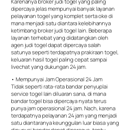
Karenanya broker judi togel yang paling
dipercaya jelas mempunyai banyak layanan
pelayanan togel yang komplet serta oke di
mana menjadi satu diantara kelebihannya
ketimbang broker judi togel lain. Beberapa
layanan terhebat yang didatangkan oleh
agen judi togel dapat dipercaya salah
satunya seperti terdapatnya prakiraan togel,
keluaran hasil togel paling cepat sampai
livechat yang dukungan 24 jam.
• Mempunyai Jam Operasional 24 Jam
Tidak seperti rata-rata bandar penyuplai
service togel lain diluaran sana, di mana
bandar togel bisa dipercaya nyata terus
punya jam operasional 24 jam. Nach, karena
terdapatnya pelayanan 24 jam yang menjadi
satu diantaranya keunggulan luar biasa yang