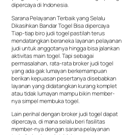
dipercaya di Indonesia.
Sarana Pelayanan Terbaik yang Selalu
Dikasihkan Bandar Togel Bisa dipercaya
Tiap-tiap biro judi togel pastilah terus
mendatangkan beraneka layanan pelayanan
judi untuk anggotanya hingga bisa jalankan
aktivitas main togel. Tapi sebagai
permasalahan, rata-rata broker judi togel
yang ada gak lumayan berkemampuan
berikan kepuasan pesertanya disebabkan
layanan yang didatangkan kurang komplet
atau tidak lumayan mampu bikin member-
nya simpel membuka togel.
Lain perihal dengan broker judi togel dapat
dipercaya, di mana selalu beri fasilitas
member-nya dengan sarana pelayanan