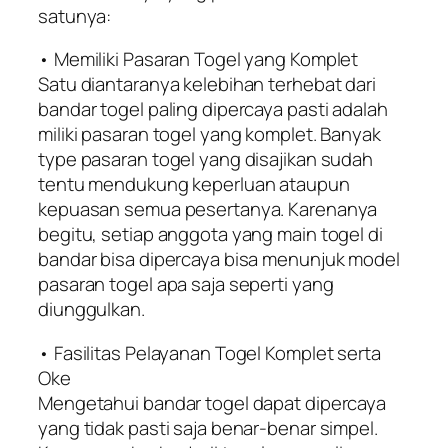
satunya:
• Memiliki Pasaran Togel yang Komplet
Satu diantaranya kelebihan terhebat dari
bandar togel paling dipercaya pasti adalah
miliki pasaran togel yang komplet. Banyak
type pasaran togel yang disajikan sudah
tentu mendukung keperluan ataupun
kepuasan semua pesertanya. Karenanya
begitu, setiap anggota yang main togel di
bandar bisa dipercaya bisa menunjuk model
pasaran togel apa saja seperti yang
diunggulkan.
• Fasilitas Pelayanan Togel Komplet serta
Oke
Mengetahui bandar togel dapat dipercaya
yang tidak pasti saja benar-benar simpel.