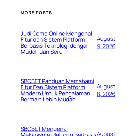
MORE POSTS
Judi Ceme Online Mengenal
August
Fitur dan Sistem Platform
Berbasis Teknologi dengan
9, 2026
Mudah dan Seru
SBOBET Panduan Memahami
August
Fitur Dan Sistem Platform
Modern Untuk Pengalaman
8, 2026
Bermain Lebih Mudah
SBOBET Mengenal
August
Mekanisme Platform Berbasis