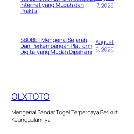
Internet yang Mudah dan
7, 2026
Praktis
SBOBET Mengenal Sejarah
August
Dan Perkembangan Platform
6, 2026
Digital yang Mudah Dipahami
OLXTOTO
Mengenal Bandar Togel Terpercaya Berikut
Keunggulannya