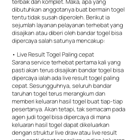
terbaik dan komplet. Maka, apa yang
dibutuhkan anggotanya buat bermain togel
tentu tidak susah diperoleh. Berikut ia
sejumlah layanan pelayanan terhebat yang
disajikan atau diberi oleh bandar togel bisa
dipercaya salah satunya mencakup:
• Live Result Togel Paling cepat
Sarana service terhebat pertama kali yang
pasti akan terus disajikan bandar togel bisa
dipercaya ialah ada live result togel paling
cepat. Sesungguhnya, seluruh bandar
taruhan togel terus merangkum dan
memberi keluaran hasil togel buat tiap-tiap
pesertanya. Akan tetapi, tak semacam pada
agen judi togel bisa dipercaya di mana
keluaran hasil togel dapat dikeluarkan
dengan struktur live draw atau live result