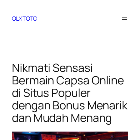
Skip
to
OLXTOTO
content
Nikmati Sensasi
Bermain Capsa Online
di Situs Populer
dengan Bonus Menarik
dan Mudah Menang