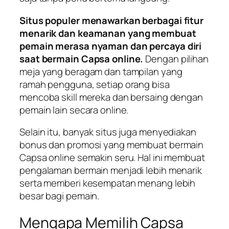
Situs populer menawarkan berbagai fitur
menarik dan keamanan yang membuat
pemain merasa nyaman dan percaya diri
saat bermain Capsa online.
Dengan pilihan
meja yang beragam dan tampilan yang
ramah pengguna, setiap orang bisa
mencoba skill mereka dan bersaing dengan
pemain lain secara online.
Selain itu, banyak situs juga menyediakan
bonus dan promosi yang membuat bermain
Capsa online semakin seru. Hal ini membuat
pengalaman bermain menjadi lebih menarik
serta memberi kesempatan menang lebih
besar bagi pemain.
Mengapa Memilih Capsa