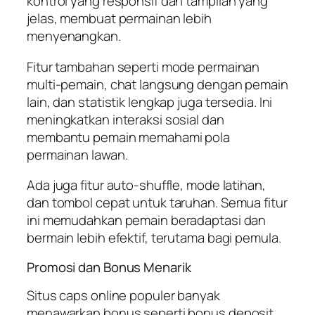
kontrol yang responsif dan tampilan yang
jelas, membuat permainan lebih
menyenangkan.
Fitur tambahan seperti mode permainan
multi-pemain, chat langsung dengan pemain
lain, dan statistik lengkap juga tersedia. Ini
meningkatkan interaksi sosial dan
membantu pemain memahami pola
permainan lawan.
Ada juga fitur auto-shuffle, mode latihan,
dan tombol cepat untuk taruhan. Semua fitur
ini memudahkan pemain beradaptasi dan
bermain lebih efektif, terutama bagi pemula.
Promosi dan Bonus Menarik
Situs caps online populer banyak
menawarkan bonus seperti bonus deposit