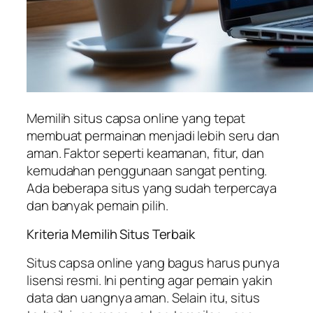
Memilih situs capsa online yang tepat
membuat permainan menjadi lebih seru dan
aman. Faktor seperti keamanan, fitur, dan
kemudahan penggunaan sangat penting.
Ada beberapa situs yang sudah terpercaya
dan banyak pemain pilih.
Kriteria Memilih Situs Terbaik
Situs capsa online yang bagus harus punya
lisensi resmi. Ini penting agar pemain yakin
data dan uangnya aman. Selain itu, situs