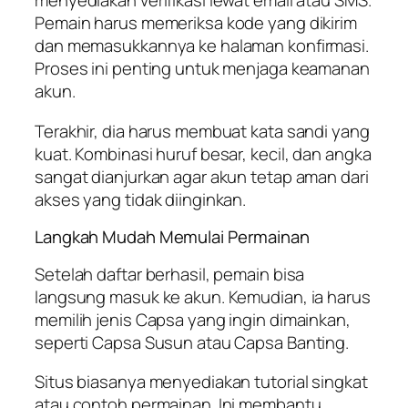
menyediakan verifikasi lewat email atau SMS.
Pemain harus memeriksa kode yang dikirim
dan memasukkannya ke halaman konfirmasi.
Proses ini penting untuk menjaga keamanan
akun.
Terakhir, dia harus membuat kata sandi yang
kuat. Kombinasi huruf besar, kecil, dan angka
sangat dianjurkan agar akun tetap aman dari
akses yang tidak diinginkan.
Langkah Mudah Memulai Permainan
Setelah daftar berhasil, pemain bisa
langsung masuk ke akun. Kemudian, ia harus
memilih jenis Capsa yang ingin dimainkan,
seperti Capsa Susun atau Capsa Banting.
Situs biasanya menyediakan tutorial singkat
atau contoh permainan. Ini membantu