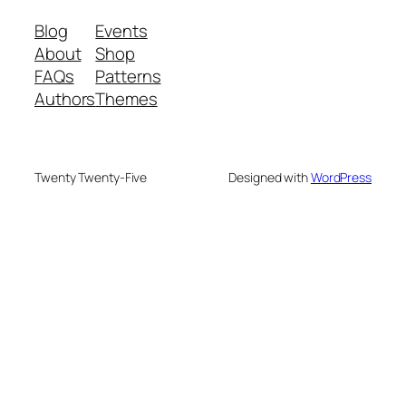
Blog
Events
About
Shop
FAQs
Patterns
Authors
Themes
Twenty Twenty-Five
Designed with
WordPress