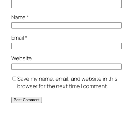
Name
*
Email
*
Website
Save my name, email, and website in this
browser for the next time I comment.