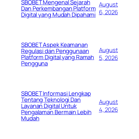
SBOBET Mengenal Sejarah
August
Dan Perkembangan Platform
6, 2026
Digital yang Mudah Dipahami
SBOBET Aspek Keamanan
August
Regulasi dan Penggunaan
Platform Digital yang Ramah
5, 2026
Pengguna
SBOBET Informasi Lengkap
Tentang Teknologi Dan
August
Layanan Digital Untuk
4, 2026
Pengalaman Bermain Lebih
Mudah