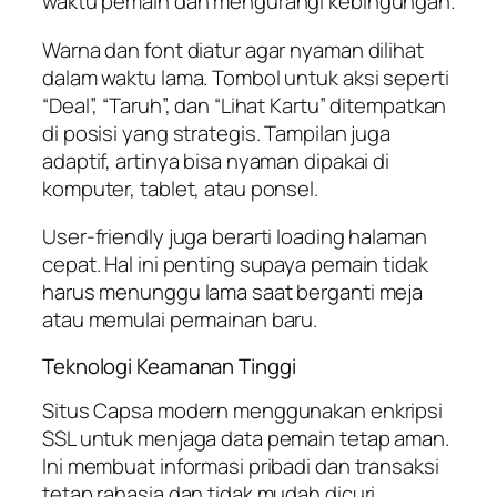
waktu pemain dan mengurangi kebingungan.
Warna dan font diatur agar nyaman dilihat
dalam waktu lama. Tombol untuk aksi seperti
“Deal”, “Taruh”, dan “Lihat Kartu” ditempatkan
di posisi yang strategis. Tampilan juga
adaptif, artinya bisa nyaman dipakai di
komputer, tablet, atau ponsel.
User-friendly juga berarti loading halaman
cepat. Hal ini penting supaya pemain tidak
harus menunggu lama saat berganti meja
atau memulai permainan baru.
Teknologi Keamanan Tinggi
Situs Capsa modern menggunakan enkripsi
SSL untuk menjaga data pemain tetap aman.
Ini membuat informasi pribadi dan transaksi
tetap rahasia dan tidak mudah dicuri.