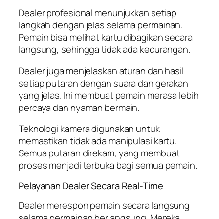
Dealer profesional menunjukkan setiap
langkah dengan jelas selama permainan.
Pemain bisa melihat kartu dibagikan secara
langsung, sehingga tidak ada kecurangan.
Dealer juga menjelaskan aturan dan hasil
setiap putaran dengan suara dan gerakan
yang jelas. Ini membuat pemain merasa lebih
percaya dan nyaman bermain.
Teknologi kamera digunakan untuk
memastikan tidak ada manipulasi kartu.
Semua putaran direkam, yang membuat
proses menjadi terbuka bagi semua pemain.
Pelayanan Dealer Secara Real-Time
Dealer merespon pemain secara langsung
selama permainan berlangsung. Mereka