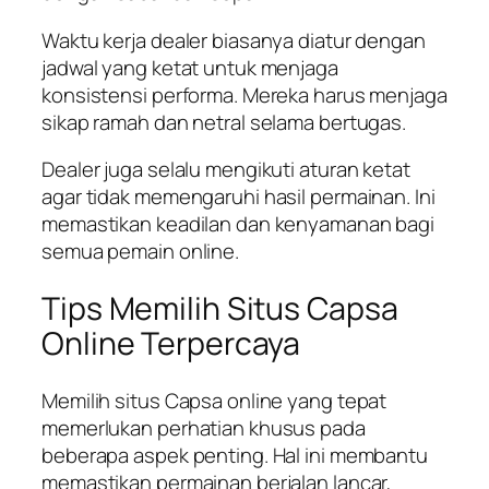
Waktu kerja dealer biasanya diatur dengan
jadwal yang ketat untuk menjaga
konsistensi performa. Mereka harus menjaga
sikap ramah dan netral selama bertugas.
Dealer juga selalu mengikuti aturan ketat
agar tidak memengaruhi hasil permainan. Ini
memastikan keadilan dan kenyamanan bagi
semua pemain online.
Tips Memilih Situs Capsa
Online Terpercaya
Memilih situs Capsa online yang tepat
memerlukan perhatian khusus pada
beberapa aspek penting. Hal ini membantu
memastikan permainan berjalan lancar,