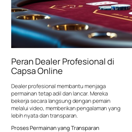
Peran Dealer Profesional di
Capsa Online
Dealer profesional membantu menjaga
permainan tetap adil dan lancar. Mereka
bekerja secara langsung dengan pemain
melalui video, memberikan pengalaman yang
lebih nyata dan transparan.
Proses Permainan yang Transparan