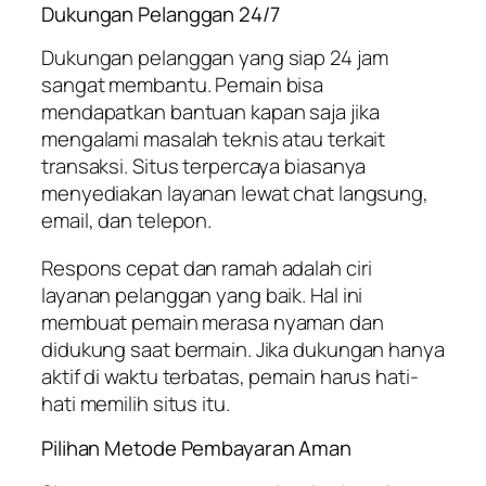
Dukungan Pelanggan 24/7
Dukungan pelanggan yang siap 24 jam
sangat membantu. Pemain bisa
mendapatkan bantuan kapan saja jika
mengalami masalah teknis atau terkait
transaksi. Situs terpercaya biasanya
menyediakan layanan lewat chat langsung,
email, dan telepon.
Respons cepat dan ramah adalah ciri
layanan pelanggan yang baik. Hal ini
membuat pemain merasa nyaman dan
didukung saat bermain. Jika dukungan hanya
aktif di waktu terbatas, pemain harus hati-
hati memilih situs itu.
Pilihan Metode Pembayaran Aman