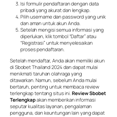
Isi formulir pendaftaran dengan data
pribadi yang akurat dan lengkap.
Pilih username dan password yang unik
dan aman untuk akun Anda.
Setelah mengisi semua informasi yang
diperlukan, klik tombol “Daftar” atau
“Registrasi” untuk menyelesaikan
proses pendaftaran.
Setelah mendaftar, Anda akan memiliki akun
di Sbobet Thailand 2024 dan dapat mulai
menikmati taruhan olahraga yang
ditawarkan. Namun, sebelum Anda mulai
bertaruh, penting untuk membaca review
terlengkap tentang situs ini.
Review Sbobet
Terlengkap
akan memberikan informasi
seputar kualitas layanan, pengalaman
pengguna, dan keuntungan lain yang dapat