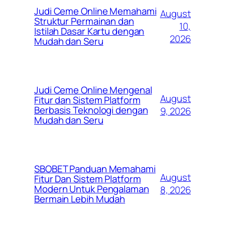
Judi Ceme Online Memahami
August
Struktur Permainan dan
10,
Istilah Dasar Kartu dengan
2026
Mudah dan Seru
Judi Ceme Online Mengenal
August
Fitur dan Sistem Platform
Berbasis Teknologi dengan
9, 2026
Mudah dan Seru
SBOBET Panduan Memahami
August
Fitur Dan Sistem Platform
Modern Untuk Pengalaman
8, 2026
Bermain Lebih Mudah