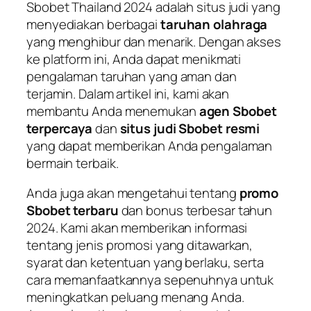
Sbobet Thailand 2024 adalah situs judi yang
menyediakan berbagai
taruhan olahraga
yang menghibur dan menarik. Dengan akses
ke platform ini, Anda dapat menikmati
pengalaman taruhan yang aman dan
terjamin. Dalam artikel ini, kami akan
membantu Anda menemukan
agen Sbobet
terpercaya
dan
situs judi Sbobet resmi
yang dapat memberikan Anda pengalaman
bermain terbaik.
Anda juga akan mengetahui tentang
promo
Sbobet terbaru
dan bonus terbesar tahun
2024. Kami akan memberikan informasi
tentang jenis promosi yang ditawarkan,
syarat dan ketentuan yang berlaku, serta
cara memanfaatkannya sepenuhnya untuk
meningkatkan peluang menang Anda.