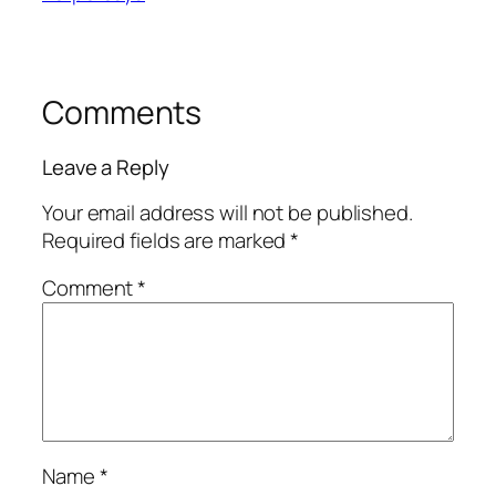
Comments
Leave a Reply
Your email address will not be published.
Required fields are marked
*
Comment
*
Name
*