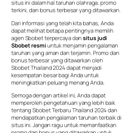
situs ini dalam hal taruhan olahraga, promo
terkini, dan bonus terbesar yang ditawarkan.
Dari informasi yang telah kita bahas, Anda
dapat melihat betapa pentingnya memilih
agen Sbobet terpercaya dan
situs judi
Sbobet resmi
untuk menjamin pengalaman
taruhan yang aman dan terjamin. Promo dan
bonus terbesar yang ditawarkan oleh
Sbobet Thailand 2024 dapat menjadi
kesempatan besar bagi Anda untuk
meningkatkan peluang menang Anda.
Semoga dengan artikel ini, Anda dapat
memperoleh pengetahuan yang lebih baik
tentang Sbobet Terbaru Thailand 2024 dan
mendapatkan pengalaman taruhan terbaik di
situs ini. Jangan ragu untuk memanfaatkan
promo dan bonus yang ditawarkan untuk