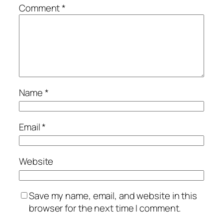
Comment
*
Name
*
Email
*
Website
Save my name, email, and website in this
browser for the next time I comment.