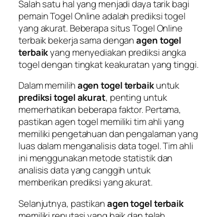
Salah satu hal yang menjadi daya tarik bagi
pemain Togel Online adalah prediksi togel
yang akurat. Beberapa situs Togel Online
terbaik bekerja sama dengan
agen togel
terbaik
yang menyediakan prediksi angka
togel dengan tingkat keakuratan yang tinggi.
Dalam memilih
agen togel terbaik
untuk
prediksi togel akurat
, penting untuk
memerhatikan beberapa faktor. Pertama,
pastikan agen togel memiliki tim ahli yang
memiliki pengetahuan dan pengalaman yang
luas dalam menganalisis data togel. Tim ahli
ini menggunakan metode statistik dan
analisis data yang canggih untuk
memberikan prediksi yang akurat.
Selanjutnya, pastikan
agen togel terbaik
memiliki reputasi yang baik dan telah