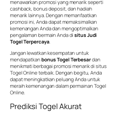
menawarkan promosi yang menarik seperti
cashback, bonus deposit, dan hadiah
menarik lainnya. Dengan memanfaatkan
promosi ini, Anda dapat memaksimalkan
kemenangan Anda dan mengoptimalkan
pengalaman bermain Anda di
situs Judi
Togel Terpercaya
.
Jangan lewatkan kesempatan untuk
mendapatkan
bonus Togel Terbesar
dan
menikmati berbagai promosi menarik di situs
Togel Online terbaik. Dengan begitu, Anda
dapat meningkatkan peluang Anda untuk
meraih kemenangan dalam permainan Togel
Online.
Prediksi Togel Akurat