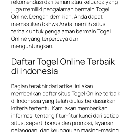
rekomendasi dari teman atau keluarga yang
juga memiliki pengalaman bermain Togel
Online. Dengan demikian, Anda dapat
memastikan bahwa Anda memilih situs
terbaik untuk pengalaman bermain Togel
Online yang terpercaya dan
menguntungkan.
Daftar Togel Online Terbaik
di Indonesia
Bagian terakhir dari artikel ini akan
memberikan daftar situs Togel Online terbaik
di Indonesia yang telah diulas berdasarkan
kriteria tertentu. Kami akan memberikan
informasi tentang fitur-fitur kunci dari setiap
situs, seperti bonus dan promosi, layanan
pelanggan, dan keunggulan masing-masing