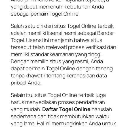
yang dapat memenuhi kebutuhan Anda
sebagai pemain Togel Online.
Salah satu ciri dari situs Togel Online terbaik
adalah memiliki lisensi resmi sebagai Bandar
Togel. Lisensi ini menjamin bahwa situs
tersebut telah melewati proses verifikasi dan
memiliki standar keamanan yang tinggi.
Dengan memilih situs yang resmi, Anda
dapat bermain Togel Online dengan tenang
tanpa khawatir tentang kerahasiaan data
pribadi Anda.
Selain itu, situs Togel Online terbaik juga
harus menyediakan proses pendaftaran
yang mudah.
Daftar Togel Online
haruslah
sederhana dan tidak membutuhkan waktu
yang lama. Hal ini memungkinkan Anda untuk