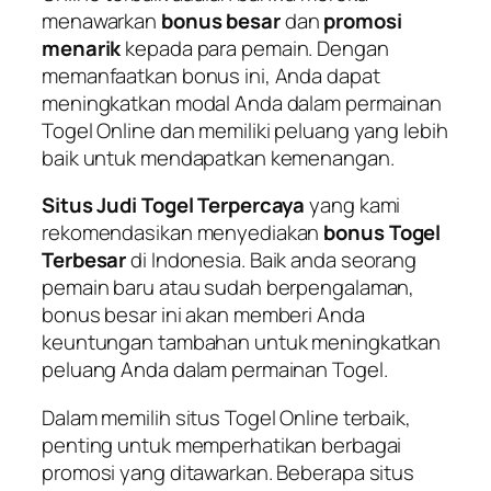
menawarkan
bonus besar
dan
promosi
menarik
kepada para pemain. Dengan
memanfaatkan bonus ini, Anda dapat
meningkatkan modal Anda dalam permainan
Togel Online dan memiliki peluang yang lebih
baik untuk mendapatkan kemenangan.
Situs Judi Togel Terpercaya
yang kami
rekomendasikan menyediakan
bonus Togel
Terbesar
di Indonesia. Baik anda seorang
pemain baru atau sudah berpengalaman,
bonus besar ini akan memberi Anda
keuntungan tambahan untuk meningkatkan
peluang Anda dalam permainan Togel.
Dalam memilih situs Togel Online terbaik,
penting untuk memperhatikan berbagai
promosi yang ditawarkan. Beberapa situs