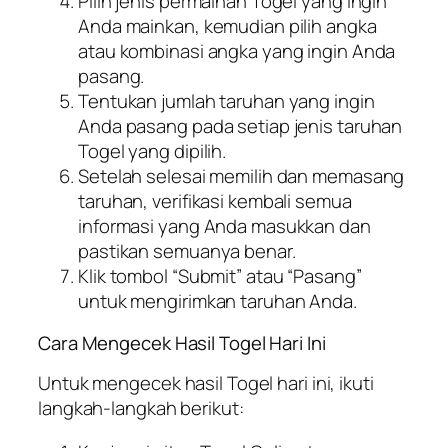
Pilih jenis permainan Togel yang ingin
Anda mainkan, kemudian pilih angka
atau kombinasi angka yang ingin Anda
pasang.
Tentukan jumlah taruhan yang ingin
Anda pasang pada setiap jenis taruhan
Togel yang dipilih.
Setelah selesai memilih dan memasang
taruhan, verifikasi kembali semua
informasi yang Anda masukkan dan
pastikan semuanya benar.
Klik tombol “Submit” atau “Pasang”
untuk mengirimkan taruhan Anda.
Cara Mengecek Hasil Togel Hari Ini
Untuk mengecek hasil Togel hari ini, ikuti
langkah-langkah berikut: