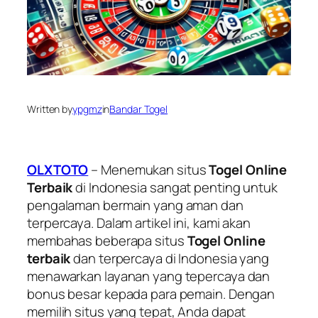
Written by
ypgmz
in
Bandar Togel
OLXTOTO
– Menemukan situs
Togel Online
Terbaik
di Indonesia sangat penting untuk
pengalaman bermain yang aman dan
terpercaya. Dalam artikel ini, kami akan
membahas beberapa situs
Togel Online
terbaik
dan terpercaya di Indonesia yang
menawarkan layanan yang tepercaya dan
bonus besar kepada para pemain. Dengan
memilih situs yang tepat, Anda dapat