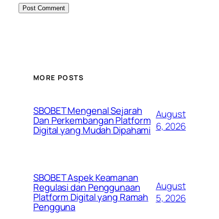
MORE POSTS
SBOBET Mengenal Sejarah
August
Dan Perkembangan Platform
6, 2026
Digital yang Mudah Dipahami
SBOBET Aspek Keamanan
August
Regulasi dan Penggunaan
Platform Digital yang Ramah
5, 2026
Pengguna