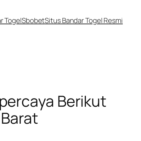
r Togel
Sbobet
Situs Bandar Togel Resmi
percaya Berikut
 Barat