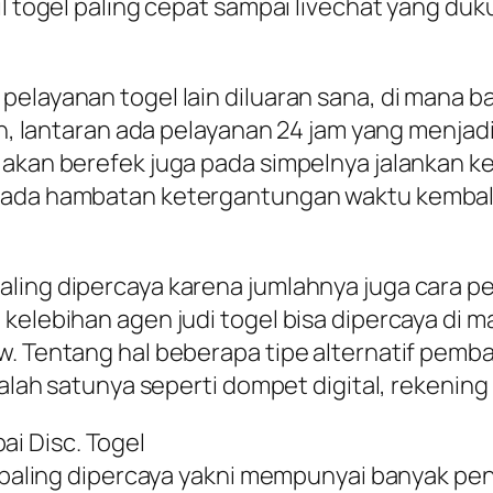
il togel paling cepat sampai livechat yang du
pelayanan togel lain diluaran sana, di mana b
ach, lantaran ada pelayanan 24 jam yang menja
 akan berefek juga pada simpelnya jalankan k
k ada hambatan ketergantungan waktu kembal
ling dipercaya karena jumlahnya juga cara p
kelebihan agen judi togel bisa dipercaya di 
w. Tentang hal beberapa tipe alternatif pemba
 salah satunya seperti dompet digital, rekeni
i Disc. Togel
el paling dipercaya yakni mempunyai banyak p