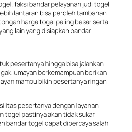
l, faksi bandar pelayanan judi togel
ebih lantaran bisa peroleh tambahan
ongan harga togel paling besar serta
ang lain yang disiapkan bandar
ntuk pesertanya hingga bisa jalankan
da gak lumayan berkemampuan berikan
ayan mampu bikin pesertanya ringan
asilitas pesertanya dengan layanan
 togel pastinya akan tidak sukar
eh bandar togel dapat dipercaya salah