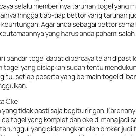
percaya selalu memberinya taruhan togel yan
nya hingga tiap-tiap bettor yang taruhan jud
 keuntungan. Agar anda sebagai bettor semaki
is keutamaannya yang harus anda pahami salah
ri bandar togel dapat dipercaya telah dipast
n togel yang disiapkan sudah tentu menduku
itu, setiap peserta yang bermain togel di ban
unggulkan.
ta Oke
yang tidak pasti saja begitu ringan. Karenany
ice togel yang komplet dan oke di mana jadi
n terunggul yang didatangkan oleh broker judi 