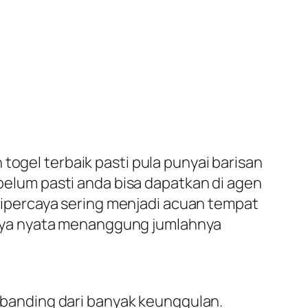
togel terbaik pasti pula punyai barisan
 belum pasti anda bisa dapatkan di agen
g dipercaya sering menjadi acuan tempat
nya nyata menanggung jumlahnya
dibanding dari banyak keunggulan.