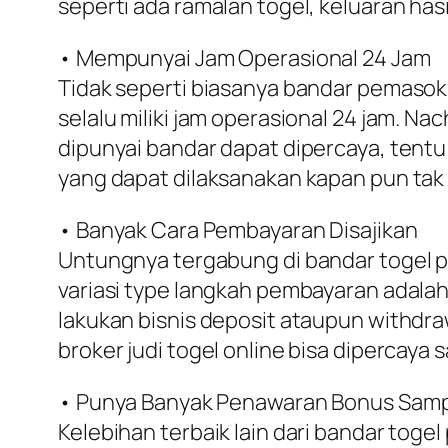
seperti ada ramalan togel, keluaran has
• Mempunyai Jam Operasional 24 Jam
Tidak seperti biasanya bandar pemasok 
selalu miliki jam operasional 24 jam. N
dipunyai bandar dapat dipercaya, tentu
yang dapat dilaksanakan kapan pun ta
• Banyak Cara Pembayaran Disajikan
Untungnya tergabung di bandar togel pa
variasi type langkah pembayaran adalah 
lakukan bisnis deposit ataupun withdra
broker judi togel online bisa dipercaya
• Punya Banyak Penawaran Bonus Sampa
Kelebihan terbaik lain dari bandar tog