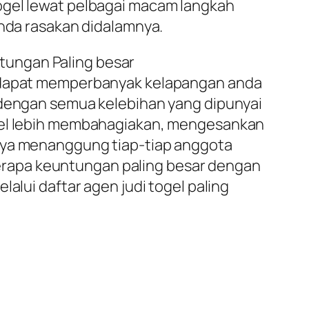
ogel lewat pelbagai macam langkah
anda rasakan didalamnya.
tungan Paling besar
ya dapat memperbanyak kelapangan anda
a dengan semua kelebihan yang dipunyai
ogel lebih membahagiakan, mengesankan
caya menanggung tiap-tiap anggota
erapa keuntungan paling besar dengan
alui daftar agen judi togel paling