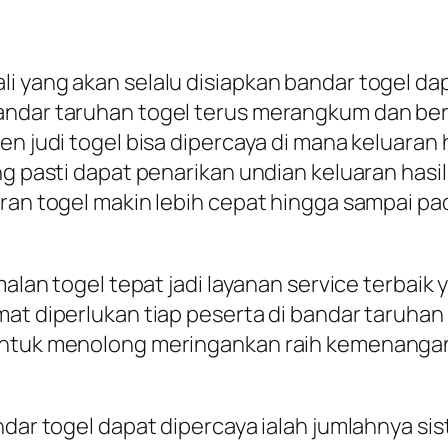
 yang akan selalu disiapkan bandar togel dapat
ndar taruhan togel terus merangkum dan berik
en judi togel bisa dipercaya di mana keluaran 
ng pasti dapat penarikan undian keluaran hasi
aran togel makin lebih cepat hingga sampai pa
malan togel tepat jadi layanan service terbaik
mat diperlukan tiap peserta di bandar taruha
untuk menolong meringankan raih kemenangan 
ndar togel dapat dipercaya ialah jumlahnya sis