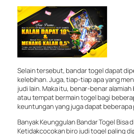
Selain tersebut, bandar togel dapat dip
kelebihan. Juga, tiap-tiap apa yang men
judi lain. Maka itu, benar-benar alamia
atau tempat bermain togel bagi bebe
keuntungan yang juga dapat beberapa 
Banyak Keunggulan Bandar Togel Bisa d
Ketidakcocokan biro judi togel paling d