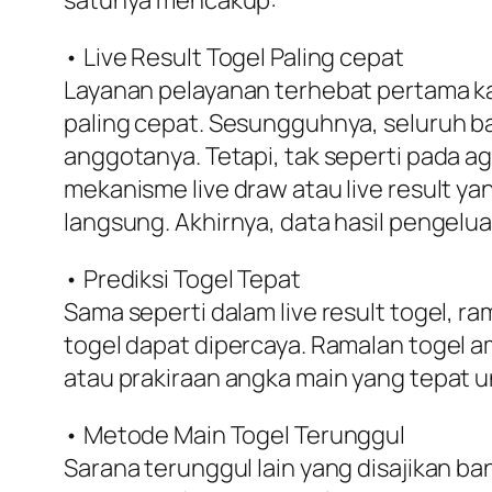
satunya mencakup:
• Live Result Togel Paling cepat
Layanan pelayanan terhebat pertama kali
paling cepat. Sesungguhnya, seluruh ba
anggotanya. Tetapi, tak seperti pada ag
mekanisme live draw atau live result ya
langsung. Akhirnya, data hasil pengelu
• Prediksi Togel Tepat
Sama seperti dalam live result togel, ra
togel dapat dipercaya. Ramalan togel a
atau prakiraan angka main yang tepat 
• Metode Main Togel Terunggul
Sarana terunggul lain yang disajikan ba