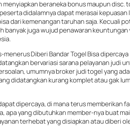
 menyiapkan beraneka bonus maupun disc. toge
 peserta didalamnya dapat merasai kepuasan l
sa dari kemenangan taruhan saja. Kecuali pot
h banyak juga wujud penawaran keuntungan y
sia.
-menerus Diberi Bandar Togel Bisa dipercaya
endatangkan bervariasi sarana pelayanan judi u
ersoalan, umumnya broker judi togel yang a
ng didatangkan kurang komplet atau gak lum
 dapat dipercaya, di mana terus memberikan f
a, apa yang dibutuhkan member-nya buat main
ayanan terhebat yang disiapkan atau diberi ol