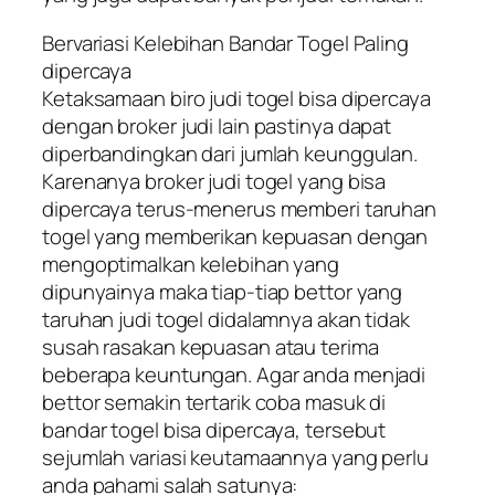
Bervariasi Kelebihan Bandar Togel Paling
dipercaya
Ketaksamaan biro judi togel bisa dipercaya
dengan broker judi lain pastinya dapat
diperbandingkan dari jumlah keunggulan.
Karenanya broker judi togel yang bisa
dipercaya terus-menerus memberi taruhan
togel yang memberikan kepuasan dengan
mengoptimalkan kelebihan yang
dipunyainya maka tiap-tiap bettor yang
taruhan judi togel didalamnya akan tidak
susah rasakan kepuasan atau terima
beberapa keuntungan. Agar anda menjadi
bettor semakin tertarik coba masuk di
bandar togel bisa dipercaya, tersebut
sejumlah variasi keutamaannya yang perlu
anda pahami salah satunya: