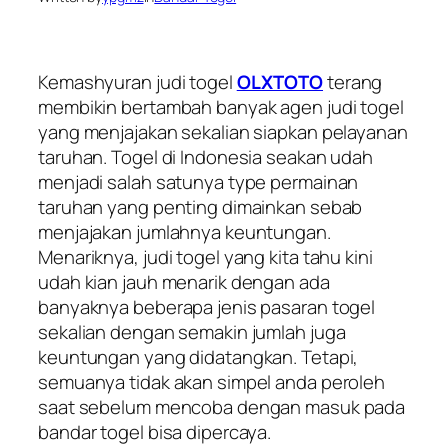
Kemashyuran judi togel
OLXTOTO
terang
membikin bertambah banyak agen judi togel
yang menjajakan sekalian siapkan pelayanan
taruhan. Togel di Indonesia seakan udah
menjadi salah satunya type permainan
taruhan yang penting dimainkan sebab
menjajakan jumlahnya keuntungan.
Menariknya, judi togel yang kita tahu kini
udah kian jauh menarik dengan ada
banyaknya beberapa jenis pasaran togel
sekalian dengan semakin jumlah juga
keuntungan yang didatangkan. Tetapi,
semuanya tidak akan simpel anda peroleh
saat sebelum mencoba dengan masuk pada
bandar togel bisa dipercaya.