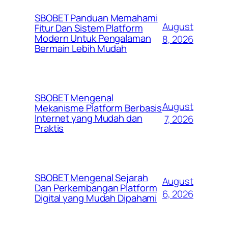
SBOBET Panduan Memahami
August
Fitur Dan Sistem Platform
Modern Untuk Pengalaman
8, 2026
Bermain Lebih Mudah
SBOBET Mengenal
August
Mekanisme Platform Berbasis
Internet yang Mudah dan
7, 2026
Praktis
SBOBET Mengenal Sejarah
August
Dan Perkembangan Platform
6, 2026
Digital yang Mudah Dipahami