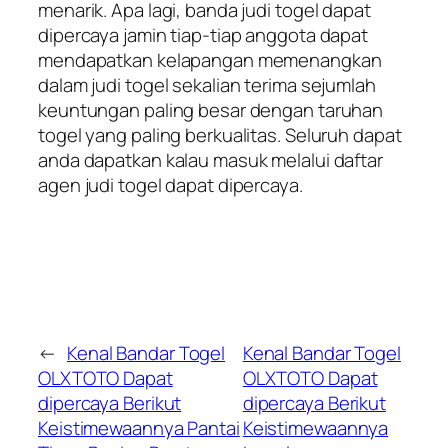
menarik. Apa lagi, banda judi togel dapat
dipercaya jamin tiap-tiap anggota dapat
mendapatkan kelapangan memenangkan
dalam judi togel sekalian terima sejumlah
keuntungan paling besar dengan taruhan
togel yang paling berkualitas. Seluruh dapat
anda dapatkan kalau masuk melalui daftar
agen judi togel dapat dipercaya.
←
Kenal Bandar Togel
Kenal Bandar Togel
OLXTOTO Dapat
OLXTOTO Dapat
dipercaya Berikut
dipercaya Berikut
Keistimewaannya Pantai
Keistimewaannya