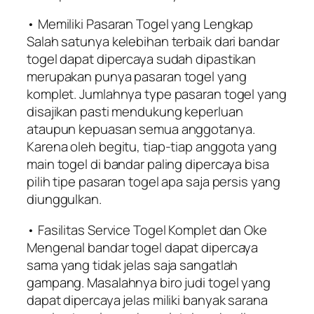
• Memiliki Pasaran Togel yang Lengkap
Salah satunya kelebihan terbaik dari bandar
togel dapat dipercaya sudah dipastikan
merupakan punya pasaran togel yang
komplet. Jumlahnya type pasaran togel yang
disajikan pasti mendukung keperluan
ataupun kepuasan semua anggotanya.
Karena oleh begitu, tiap-tiap anggota yang
main togel di bandar paling dipercaya bisa
pilih tipe pasaran togel apa saja persis yang
diunggulkan.
• Fasilitas Service Togel Komplet dan Oke
Mengenal bandar togel dapat dipercaya
sama yang tidak jelas saja sangatlah
gampang. Masalahnya biro judi togel yang
dapat dipercaya jelas miliki banyak sarana