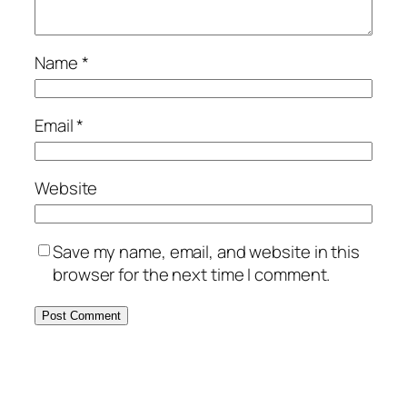
Name
*
Email
*
Website
Save my name, email, and website in this
browser for the next time I comment.