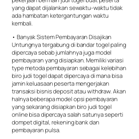
pekerjaan bermain judi togel buat peserta
yang dapat dijalankan sewaktu-waktu tidak
ada hambatan ketergantungan waktu
kembali.
• Banyak Sistem Pembayaran Disajikan
Untungnya tergabung di bandar togel paling
dipercaya sebab jumlahnya juga model
pembayaran yang disiapkan. Memiliki variasi
type metoda pembayaran sebagai kelebihan
biro judi togel dapat dipercaya di mana bisa
jamin keluasaan peserta mengerjakan
transaksi bisnis deposit atau withdraw. Akan
halnya beberapa model opsi pembayaran
yang sekarang disiapkan biro judi togel
online bisa dipercaya salah satunya seperti
dompet digital, rekening bank dan
pembayaran pulsa.