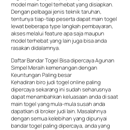
model main togel terhebat yang disiapkan.
Dengan pelbagai jenis teknik taruhan,
tentunya tiap-tiap peserta dapat main togel
lewat beberapa type langkah pembayaran,
akses melalui feature apa saja maupun
model terhebat yang lain juga bisa anda
rasakan didalamnya.
Daftar Bandar Togel Bisa dipercaya Agunan
Simpel Meraih kemenangan dengan
Keuntungan Paling besar
Kehadiran biro judi togel online paling
dipercaya sekarang ini sudah seharusnya
dapat menambahkan keluasaan anda di saat
main togel yang mula-mula susah anda
dapatkan di broker judi lain. Masalahnya
dengan semua kelebihan yang dipunyai
bandar togel paling dipercaya, anda yang