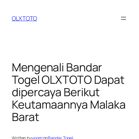
Skip
to
OLXTOTO
content
Mengenali Bandar
Togel OLXTOTO Dapat
dipercaya Berikut
Keutamaannya Malaka
Barat
Written by
ypgmz
in
Bandar Togel