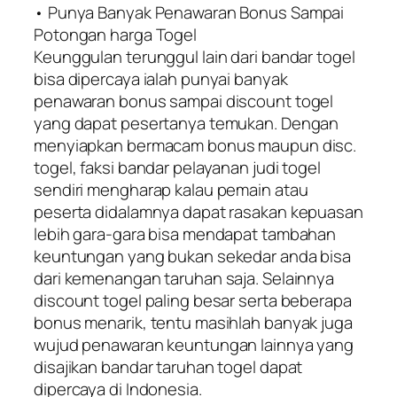
• Punya Banyak Penawaran Bonus Sampai
Potongan harga Togel
Keunggulan terunggul lain dari bandar togel
bisa dipercaya ialah punyai banyak
penawaran bonus sampai discount togel
yang dapat pesertanya temukan. Dengan
menyiapkan bermacam bonus maupun disc.
togel, faksi bandar pelayanan judi togel
sendiri mengharap kalau pemain atau
peserta didalamnya dapat rasakan kepuasan
lebih gara-gara bisa mendapat tambahan
keuntungan yang bukan sekedar anda bisa
dari kemenangan taruhan saja. Selainnya
discount togel paling besar serta beberapa
bonus menarik, tentu masihlah banyak juga
wujud penawaran keuntungan lainnya yang
disajikan bandar taruhan togel dapat
dipercaya di Indonesia.