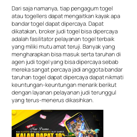
Dari saja namanya, tiap pengagum togel
atau togellers dapat mengaitkan kayak apa
bandar togel dapat dipercaya. Dapat
dikatakan, broker judi togel bisa dipercaya
adalah fasilitator pelayanan togel terbaik
yang miliki mutu amat teruji. Banyak yang
mengharapkan bisa masuk serta taruhan di
agen judi togel yang bisa dipercaya sebab
mereka sangat percaya jadi anggota bandar
taruhan togel dapat dipercaya dapat nikmati
keuntungan-keuntungan menarik berikut
dengan layanan pelayanan judi terunggul
yang terus-menerus dikasihkan.