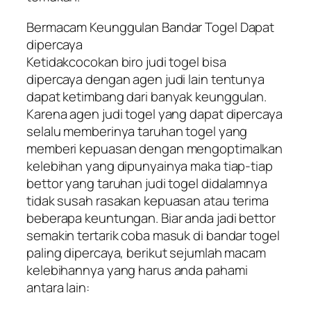
Bermacam Keunggulan Bandar Togel Dapat
dipercaya
Ketidakcocokan biro judi togel bisa
dipercaya dengan agen judi lain tentunya
dapat ketimbang dari banyak keunggulan.
Karena agen judi togel yang dapat dipercaya
selalu memberinya taruhan togel yang
memberi kepuasan dengan mengoptimalkan
kelebihan yang dipunyainya maka tiap-tiap
bettor yang taruhan judi togel didalamnya
tidak susah rasakan kepuasan atau terima
beberapa keuntungan. Biar anda jadi bettor
semakin tertarik coba masuk di bandar togel
paling dipercaya, berikut sejumlah macam
kelebihannya yang harus anda pahami
antara lain: