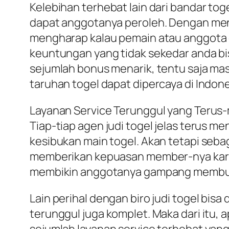
Kelebihan terhebat lain dari bandar to
dapat anggotanya peroleh. Dengan meny
mengharap kalau pemain atau anggota 
keuntungan yang tidak sekedar anda bis
sejumlah bonus menarik, tentu saja ma
taruhan togel dapat dipercaya di Indone
Layanan Service Terunggul yang Terus-
Tiap-tiap agen judi togel jelas terus 
kesibukan main togel. Akan tetapi seb
memberikan kepuasan member-nya kare
membikin anggotanya gampang membuk
Lain perihal dengan biro judi togel bi
terunggul juga komplet. Maka dari itu, a