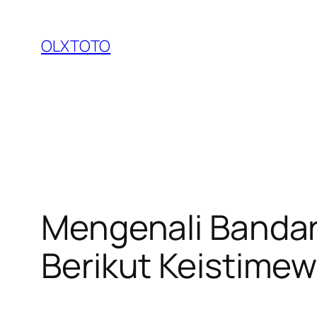
Skip
to
OLXTOTO
content
Mengenali Bandar
Berikut Keistime