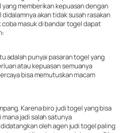
gel yang memberikan kepuasan dengan
l didalamnya akan tidak susah rasakan
k coba masuk di bandar togel dapat
n:
tu adalah punyai pasaran togel yang
perluan atau kepuasan semuanya
dipercaya bisa memutuskan macam
pang. Karena biro judi togel yang bisa
 mana jadi salah satunya
didatangkan oleh agen judi togel paling