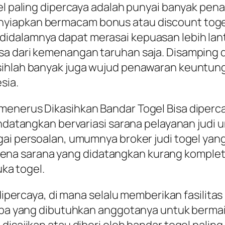
gel paling dipercaya adalah punyai banyak pen
iapkan bermacam bonus atau discount togel, f
didalamnya dapat merasai kepuasan lebih lan
a dari kemenangan taruhan saja. Disamping di
sihlah banyak juga wujud penawaran keuntung
sia.
menerus Dikasihkan Bandar Togel Bisa diperc
mendatangkan bervariasi sarana pelayanan judi
agai persoalan, umumnya broker judi togel y
na sarana yang didatangkan kurang komple
a togel.
sa dipercaya, di mana selalu memberikan fasil
pa yang dibutuhkan anggotanya untuk bermain t