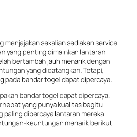
g menjajakan sekalian sediakan service
an yang penting dimainkan lantaran
 telah bertambah jauh menarik dengan
tungan yang didatangkan. Tetapi,
pada bandar togel dapat dipercaya.
apakah bandar togel dapat dipercaya.
terhebat yang punya kualitas begitu
g paling dipercaya lantaran mereka
euntungan-keuntungan menarik berikut