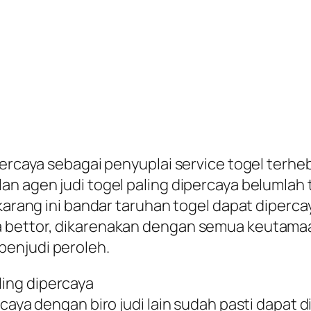
percaya sebagai penyuplai service togel terheb
n agen judi togel paling dipercaya belumlah te
sekarang ini bandar taruhan togel dapat diper
a bettor, dikarenakan dengan semua keutam
enjudi peroleh.
ing dipercaya
rcaya dengan biro judi lain sudah pasti dapat 