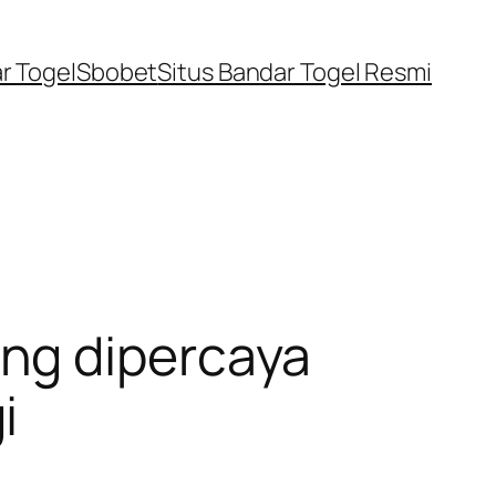
r Togel
Sbobet
Situs Bandar Togel Resmi
ng dipercaya
i