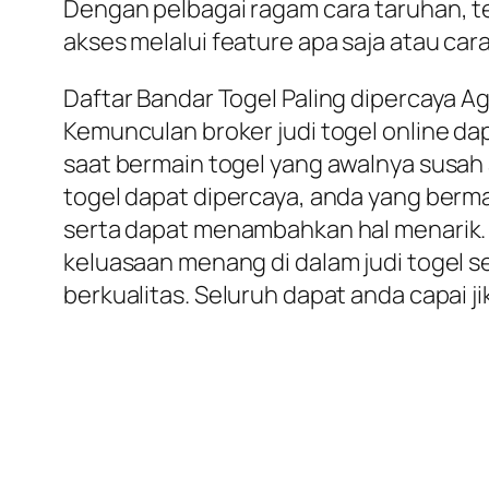
Dengan pelbagai ragam cara taruhan, t
akses melalui feature apa saja atau cara 
Daftar Bandar Togel Paling dipercaya
Kemunculan broker judi togel online 
saat bermain togel yang awalnya susah 
togel dapat dipercaya, anda yang berm
serta dapat menambahkan hal menarik. A
keluasaan menang di dalam judi togel s
berkualitas. Seluruh dapat anda capai jik